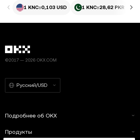
1 KNC
в
0,103 USD
1 KNC
в
28,62 PKR
©2017 — 2026 OKX.COM
Русский/USD
Подробнее об OKX
Продукты