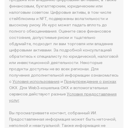
финансовым, бухгалтерским, юридическим или
налоговым советом. Цифровые активы, в том числе
стейблкоины и NFT, подвержены волатильности и
высокому риску. Их курс может падать вплоть до
полного обесценивания. Оцените свое финансовое
состояние, допустимые риски и тщательно
обдумайте, подходит ли вам торговля или владение
цифровыми активами. За подробной консультацией
обратитесь к специалисту по юридической, налоговой
или инвестиционной деятельности. Некоторые
продукты доступны не во всех регионах. Для
получения дополнительной информации ознакомьтесь
с
Условия использования
и
Предупреждение о рисках
OKX. Для Web3-кошелька OKX и вспомогательных
сервисов действуют разные
Условия предоставления
услуг
.
Вы просматриваете контент, собранный ИИ.
Предоставленная информация может быть неточной,
неполной и неактуальной. Также информация не