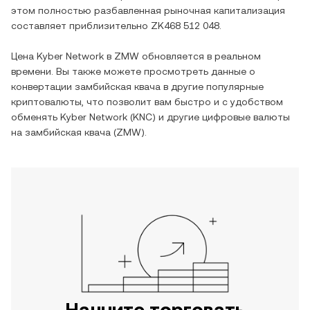
этом полностью разбавленная рыночная капитализация
составляет приблизительно
ZK468 512 048
.
Цена
Kyber Network
в
ZMW
обновляется в реальном
времени. Вы также можете просмотреть данные о
конвертации
замбийская квача
в другие популярные
криптовалюты, что позволит вам быстро и с удобством
обменять
Kyber Network
(
KNC
) и другие цифровые валюты
на
замбийская квача
(
ZMW
).