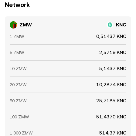
Network
ZMW
KNC
0,51437 KNC
1 ZMW
2,5719 KNC
5 ZMW
5,1437 KNC
10 ZMW
10,2874 KNC
20 ZMW
25,7185 KNC
50 ZMW
51,4370 KNC
100 ZMW
514,37 KNC
1 000 ZMW