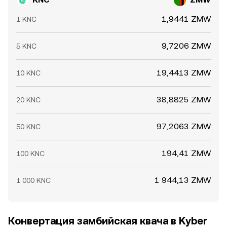
KNC/ZMW conversion rate поверх фундаментальных
драйверов.
1,9441 ZMW
1 KNC
9,7206 ZMW
5 KNC
19,4413 ZMW
10 KNC
38,8825 ZMW
20 KNC
97,2063 ZMW
50 KNC
194,41 ZMW
100 KNC
1 944,13 ZMW
1 000 KNC
Конвертация замбийская квача в Kyber