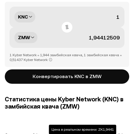
KNC
ZMW
1 Kyber Network = 1,944 замбийская квача, 1 замбийская квача =
0,51437 Kyber Network
Конвертировать KNC в ZMW
Статистика цены Kyber Network (KNC) в
замбийская квача (ZMW)
Цена в реальном времени: ZK1,9441