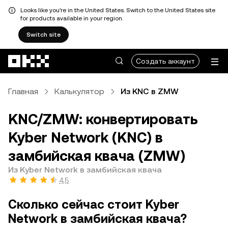
Looks like you're in the United States. Switch to the United States site
for products available in your region.
Switch site
Перейти к основному контенту
Создать аккаунт
Главная
Калькулятор
Из KNC в ZMW
KNC/ZMW: конвертировать
Kyber Network (KNC) в
замбийская квача (ZMW)
Из Kyber Network в замбийская квача
4,5
Сколько сейчас стоит Kyber
Network в замбийская квача?