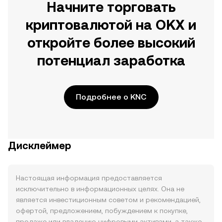
Начните торговать
криптовалютой на OKX и
откройте более высокий
потенциал заработка
Подробнее о KNC
Дисклеймер
Настоящая информация предоставляется
исключительно в информационных целях. Она не
является инвестиционным советом и рекомендацией,
офертой, предложением, побуждением к покупке,
продаже или владению цифровыми активами, а также