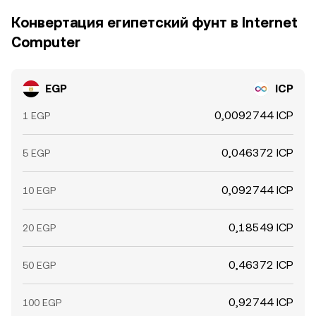
Конвертация египетский фунт в Internet
Computer
EGP
ICP
0,0092744 ICP
1 EGP
0,046372 ICP
5 EGP
0,092744 ICP
10 EGP
0,18549 ICP
20 EGP
0,46372 ICP
50 EGP
0,92744 ICP
100 EGP