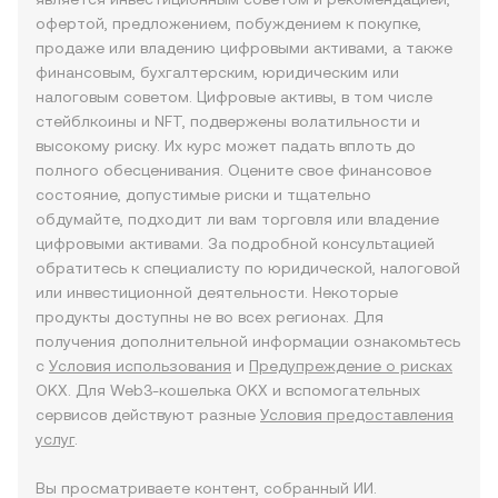
офертой, предложением, побуждением к покупке,
продаже или владению цифровыми активами, а также
финансовым, бухгалтерским, юридическим или
налоговым советом. Цифровые активы, в том числе
стейблкоины и NFT, подвержены волатильности и
высокому риску. Их курс может падать вплоть до
полного обесценивания. Оцените свое финансовое
состояние, допустимые риски и тщательно
обдумайте, подходит ли вам торговля или владение
цифровыми активами. За подробной консультацией
обратитесь к специалисту по юридической, налоговой
или инвестиционной деятельности. Некоторые
продукты доступны не во всех регионах. Для
получения дополнительной информации ознакомьтесь
с
Условия использования
и
Предупреждение о рисках
OKX. Для Web3-кошелька OKX и вспомогательных
сервисов действуют разные
Условия предоставления
услуг
.
Вы просматриваете контент, собранный ИИ.