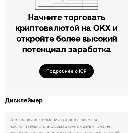
Начните торговать
криптовалютой на OKX и
откройте более высокий
потенциал заработка
Подробнее о ICP
Дисклеймер
Настоящая информация предоставляется
исключительно в информационных целях. Она не
является инвестиционным советом и рекомендацией,