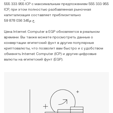
555 333 955 ICP
с максимальным предложением
555 333 955
ICP
, при этом полностью разбавленная рыночная
капитализация составляет приблизительно
ج.م59 878 036 345
.
Цена
Internet Computer
в
EGP
обновляется в реальном
времени. Вы также можете просмотреть данные о
конвертации
египетский фунт
в другие популярные
криптовалюты, что позволит вам быстро и с удобством
обменять
Internet Computer
(
ICP
) и другие цифровые
валюты на
египетский фунт
(
EGP
).