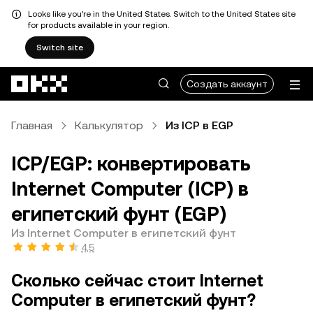
Looks like you're in the United States. Switch to the United States site
for products available in your region.
Switch site
Перейти к основному контенту
Создать аккаунт
Главная
Калькулятор
Из ICP в EGP
ICP/EGP: конвертировать
Internet Computer (ICP) в
египетский фунт (EGP)
Из Internet Computer в египетский фунт
4,5
Сколько сейчас стоит Internet
Computer в египетский фунт?