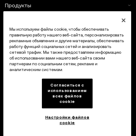
Продукты
Услуги
Мы используем файлы cookie, чтобы обеспечивать
правильную работу нашего веб-сайта, персонализировать
Поддержка
рекламные объявления и другие материалы, обеспечивать
работу функций социальных сетей и анализировать
Купить крипто
сетевой трафик. Мы также предоставляем информацию
об использовании вами нашего веб-сайта своим
партнерам по социальным сетям, рекламе и
Крипто-калькулятор
аналитическим системам.
Трейдинг
Согласиться с
использованием
всех файлов
cookie
Настройки файлов
cookie