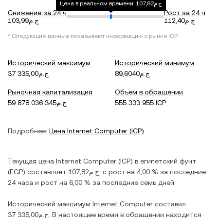
Цена в реальном времени: ج.م107,82
Снижение за 24 ч
Рост за 24 ч
ج.م112,40
ج.م103,99
* Следующие данные показывают информацию о рынке
ICP
.
Исторический максимум
Исторический минимум
ج.م89,6040
ج.م37 335,00
Рыночная капитализация
Объем в обращении
ج.م59 878 036 345
555 333 955 ICP
Подробнее:
Цена
Internet Computer
(
ICP
)
Текущая цена
Internet Computer
(
ICP
) в
египетский фунт
(
EGP
) составляет
ج.م107,82
, c
рост
на
4,00 %
за последние
24 часа и
рост
на
6,00 %
за последние семь дней.
Исторический максимум
Internet Computer
составил
ج.م37 335,00
. В настоящее время в обращении находится