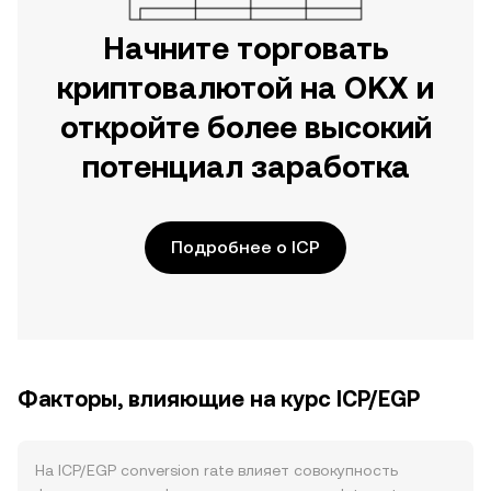
Начните торговать
криптовалютой на OKX и
откройте более высокий
потенциал заработка
Подробнее о ICP
Факторы, влияющие на курс ICP/EGP
На ICP/EGP conversion rate влияет совокупность