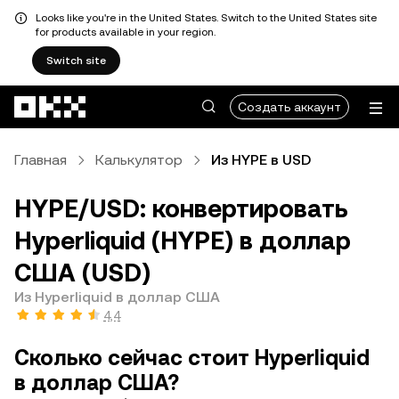
Looks like you're in the United States. Switch to the United States site
for products available in your region.
Switch site
Перейти к основному контенту
Создать аккаунт
Главная
Калькулятор
Из HYPE в USD
HYPE/USD: конвертировать
Hyperliquid (HYPE) в доллар
США (USD)
Из Hyperliquid в доллар США
4,4
Сколько сейчас стоит Hyperliquid
в доллар США?