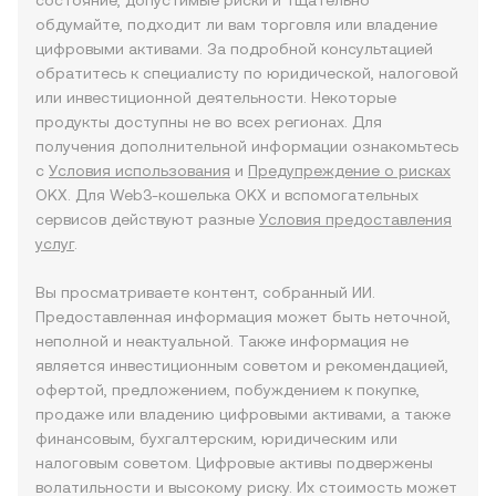
состояние, допустимые риски и тщательно
обдумайте, подходит ли вам торговля или владение
цифровыми активами. За подробной консультацией
обратитесь к специалисту по юридической, налоговой
или инвестиционной деятельности. Некоторые
продукты доступны не во всех регионах. Для
получения дополнительной информации ознакомьтесь
с
Условия использования
и
Предупреждение о рисках
OKX. Для Web3-кошелька OKX и вспомогательных
сервисов действуют разные
Условия предоставления
услуг
.
Вы просматриваете контент, собранный ИИ.
Предоставленная информация может быть неточной,
неполной и неактуальной. Также информация не
является инвестиционным советом и рекомендацией,
офертой, предложением, побуждением к покупке,
продаже или владению цифровыми активами, а также
финансовым, бухгалтерским, юридическим или
налоговым советом. Цифровые активы подвержены
волатильности и высокому риску. Их стоимость может