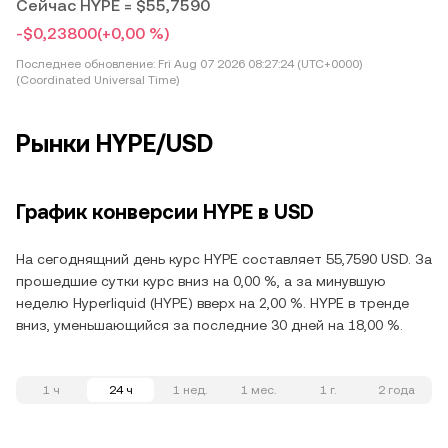
Сейчас HYPE = $55,7590
-$0,23800
(+0,00 %)
Последнее обновление:
Fri Aug 07 2026 08:27:24 (UTC+0000)
(Coordinated Universal Time)
Рынки HYPE/USD
График конверсии HYPE в USD
На сегоднящний день курс HYPE составляет 55,7590 USD. За
прошедшие сутки курс вниз на 0,00 %, а за минувшую
неделю Hyperliquid (HYPE) вверх на 2,00 %. HYPE в тренде
вниз, уменьшающийся за последние 30 дней на 18,00 %.
1 ч
24 ч
1 нед.
1 мес.
1 г.
2 года