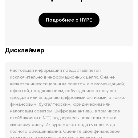
Подробнее о HYPE
Дисклеймер
Настоящая информация предоставляется
исключительно в информационных целях. Она не
является инвестиционным советом и рекомендацией,
офертой, предложением, побуждением к покупке,
продаже или владению цифровыми активами, а также
финансовым, бухгалтерским, юридическим или
налоговым советом. Цифровые активы, в том числе
стейблкоины и NFT, подвержены волатильности и
высокому риску. Их курс может падать вплоть до
полного обесценивания. Оцените свое финансовое