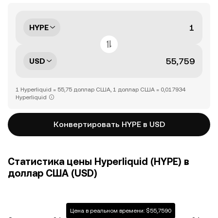
HYPE
USD
1 Hyperliquid = 55,75 доллар США, 1 доллар США = 0,017934
Hyperliquid
Конвертировать HYPE в USD
Статистика цены Hyperliquid (HYPE) в
доллар США (USD)
Цена в реальном времени: $55,7590