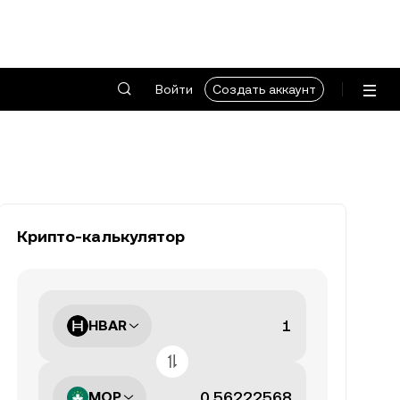
Войти
Создать аккаунт
Крипто-калькулятор
HBAR
MOP