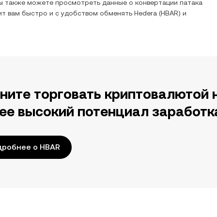
Вы также можете просмотреть данные о конвертации
патака
ит вам быстро и с удобством обменять
Hedera
(
HBAR
) и
ните торговать криптовалютой 
ее высокий потенциал заработк
дробнее о HBAR