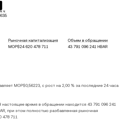
4 ч
635
Рыночная капитализация
Объем в обращении
MOP$24 620 478 711
43 791 096 241 HBAR
тавляет
MOP$0,56223
, c
рост
на
2,00 %
за последние 24 часа
 В настоящее время в обращении находится
43 791 096 241
BAR
, при этом полностью разбавленная рыночная
 478 711
.