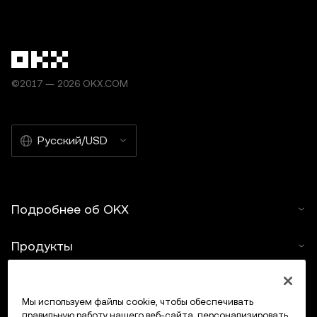
©2017 — 2026 OKX.COM
Русский/USD
Подробнее об OKX
Продукты
Услуги
Мы используем файлы cookie, чтобы обеспечивать
правильную работу нашего веб-сайта, персонализировать