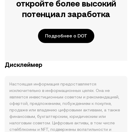
откройте более высокий
потенциал заработка
Подробнее о DOT
Дисклеймер
Настоящая информация предоставляется
исключительно в информационных целях. Она не
является инвестиционным советом и рекомендацией,
офертой, предложением, побуждением к покупке,
продаже или владению цифровыми активами, а также
финансовым, бухгалтерским, юридическим или
налоговым советом. Цифровые активы, в том числе
стейблкоины и NFT, подвержены волатильности и