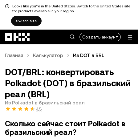
Looks like you're in the United States. Switch to the United States site
for products available in your region.
Switch site
Перейти к основному контенту
Создать аккаунт
Главная
Калькулятор
Из DOT в BRL
DOT/BRL: конвертировать
Polkadot (DOT) в бразильский
реал (BRL)
Из Polkadot в бразильский реал
4,5
Сколько сейчас стоит Polkadot в
бразильский реал?