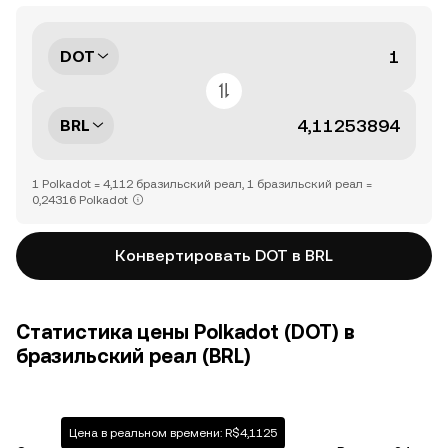
DOT
BRL
1 Polkadot = 4,112 бразильский реал, 1 бразильский реал =
0,24316 Polkadot
Конвертировать DOT в BRL
Статистика цены Polkadot (DOT) в
бразильский реал (BRL)
Цена в реальном времени: R$4,1125