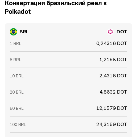
Конвертация бразильский реал в
Polkadot
BRL
DOT
0,24316 DOT
1 BRL
1,2158 DOT
5 BRL
2,4316 DOT
10 BRL
4,8632 DOT
20 BRL
12,1579 DOT
50 BRL
24,3159 DOT
100 BRL