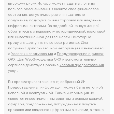
высокому риску. Их курс может падать вплоть до
полного обесценивания. Оцените свое финансовое
состояние, допустимые риски и тщательно
обдумайте, подходит ли вам торговля или владение
цифровыми активами. За подробной консультацией
обратитесь к специалисту по юридической, налоговой
или инвестиционной деятельности. Некоторые
продукты доступны не во всех регионах. Для
получения дополнительной информации ознакомьтесь
с
Условия использования
и
Предупреждение о рисках
OKX. Для Web3-кошелька OKX и вспомогательных
сервисов действуют разные
Условия предоставления
услуг
.
Вы просматриваете контент, собранный ИИ.
Предоставленная информация может быть неточной,
неполной и неактуальной. Также информация не
является инвестиционным советом и рекомендацией,
офертой, предложением, побуждением к покупке,
продаже или владению цифровыми активами, а также