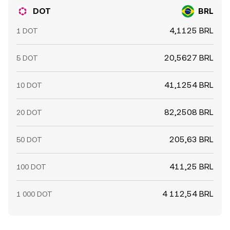
волатильность поверх фундаментальных трендов и
DOT
BRL
быстро отражаются в DOT/BRL conversion rate.
4,1125 BRL
1 DOT
20,5627 BRL
5 DOT
41,1254 BRL
10 DOT
82,2508 BRL
20 DOT
205,63 BRL
50 DOT
411,25 BRL
100 DOT
4 112,54 BRL
1 000 DOT