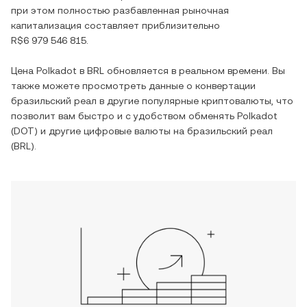
при этом полностью разбавленная рыночная
капитализация составляет приблизительно
R$6 979 546 815
.
Цена
Polkadot
в
BRL
обновляется в реальном времени. Вы
также можете просмотреть данные о конвертации
бразильский реал
в другие популярные криптовалюты, что
позволит вам быстро и с удобством обменять
Polkadot
(
DOT
) и другие цифровые валюты на
бразильский реал
(
BRL
).