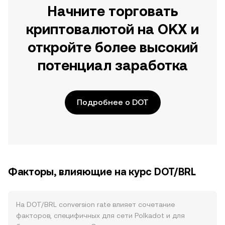
Начните торговать
криптовалютой на OKX и
откройте более высокий
потенциал заработка
Подробнее о DOT
Факторы, влияющие на курс DOT/BRL
На DOT/BRL conversion rate влияет сочетание
факторов, специфичных для сети Polkadot и для