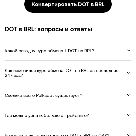
Конвертировать DOT в BRL
DOT в BRL: вопросы и ответы
Какой сегодня курс обмена 1 DOT на BRL?
Как изменился курс обмена DOT на BRL за последние
24 часа?
Сколько всего Polkadot существует?
Где можно узнать больше о трейдинге?
Безопасно ли конвертировать DOT в BRL на OKX?