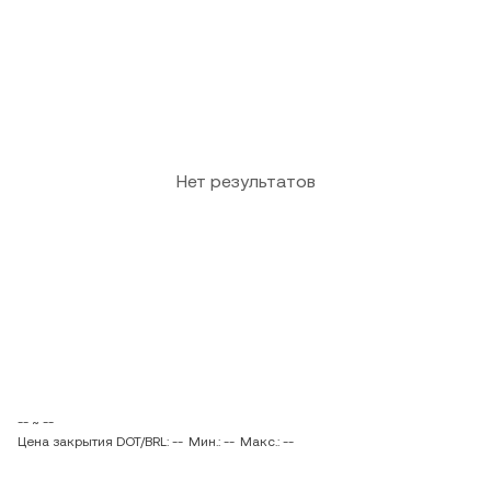
Нет результатов
-- ~ --
Цена закрытия DOT/BRL: --
Мин.: --
Макс.: --