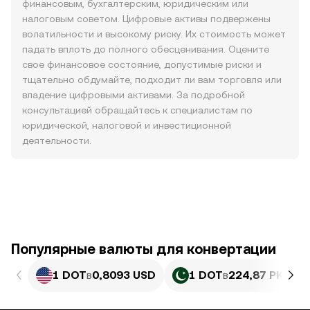
финансовым, бухгалтерским, юридическим или
налоговым советом. Цифровые активы подвержены
волатильности и высокому риску. Их стоимость может
падать вплоть до полного обесценивания. Оцените
свое финансовое состояние, допустимые риски и
тщательно обдумайте, подходит ли вам торговля или
владение цифровыми активами. За подробной
консультацией обращайтесь к специалистам по
юридической, налоговой и инвестиционной
деятельности.
Популярные валюты для конвертации
1 DOT
в
0,8093 USD
1 DOT
в
224,87 PKR