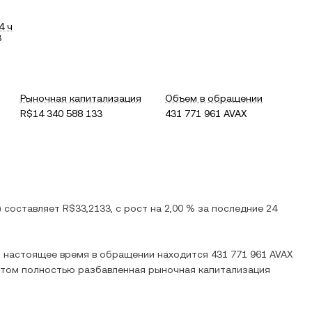
4 ч
3
Рыночная капитализация
Объем в обращении
R$14 340 588 133
431 771 961 AVAX
) составляет
R$33,2133
, c
рост
на
2,00 %
за последние 24
 В настоящее время в обращении находится
431 771 961 AVAX
 этом полностью разбавленная рыночная капитализация