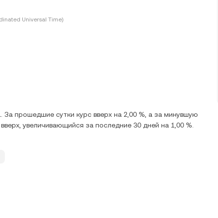
inated Universal Time)
. За прошедшие сутки курс вверх на 2,00 %, а за минувшую
е вверх, увеличивающийся за последние 30 дней на 1,00 %.