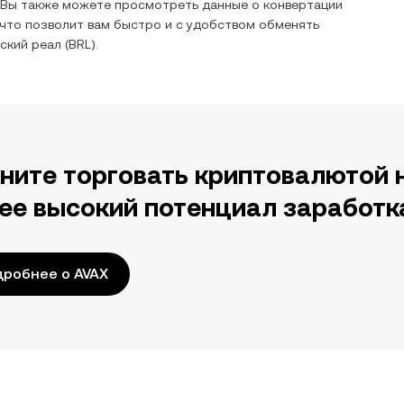
 Вы также можете просмотреть данные о конвертации
что позволит вам быстро и с удобством обменять
ский реал
(
BRL
).
ните торговать криптовалютой 
ее высокий потенциал заработк
робнее о AVAX