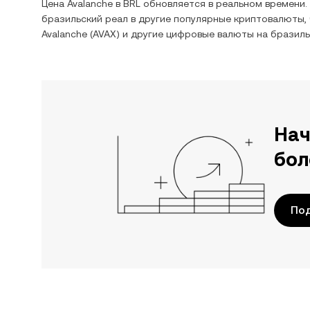
Цена
Avalanche
в
BRL
обновляется в реальном времени.
бразильский реал
в другие популярные криптовалюты, 
Avalanche
(
AVAX
) и другие цифровые валюты на
бразиль
Нач
бол
Под