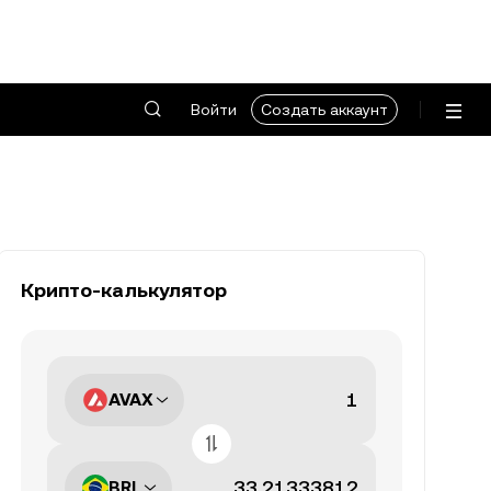
Войти
Создать аккаунт
Крипто-калькулятор
AVAX
BRL