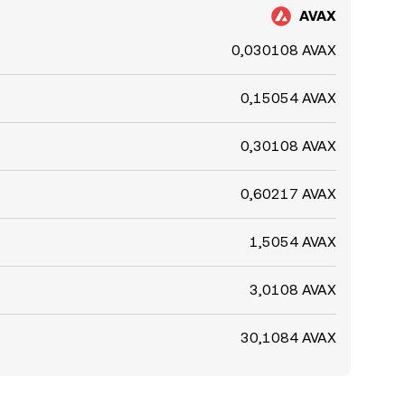
AVAX
0,030108 AVAX
0,15054 AVAX
0,30108 AVAX
0,60217 AVAX
1,5054 AVAX
3,0108 AVAX
30,1084 AVAX