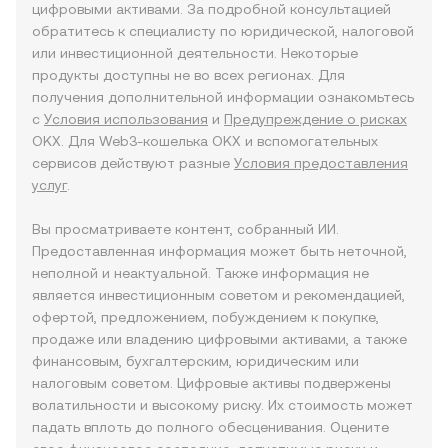
цифровыми активами. За подробной консультацией
обратитесь к специалисту по юридической, налоговой
или инвестиционной деятельности. Некоторые
продукты доступны не во всех регионах. Для
получения дополнительной информации ознакомьтесь
с
Условия использования
и
Предупреждение о рисках
OKX. Для Web3-кошелька OKX и вспомогательных
сервисов действуют разные
Условия предоставления
услуг
.
Вы просматриваете контент, собранный ИИ.
Предоставленная информация может быть неточной,
неполной и неактуальной. Также информация не
является инвестиционным советом и рекомендацией,
офертой, предложением, побуждением к покупке,
продаже или владению цифровыми активами, а также
финансовым, бухгалтерским, юридическим или
налоговым советом. Цифровые активы подвержены
волатильности и высокому риску. Их стоимость может
падать вплоть до полного обесценивания. Оцените