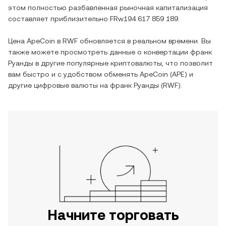
этом полностью разбавленная рыночная капитализация
составляет приблизительно
FRw194 617 859 189
.
Цена
ApeCoin
в
RWF
обновляется в реальном времени. Вы
также можете просмотреть данные о конвертации
франк
Руанды
в другие популярные криптовалюты, что позволит
вам быстро и с удобством обменять
ApeCoin
(
APE
) и
другие цифровые валюты на
франк Руанды
(
RWF
).
Начните торговать