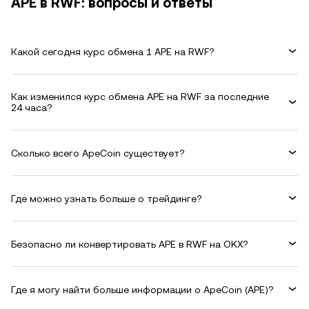
APE в RWF: вопросы и ответы
Какой сегодня курс обмена 1 APE на RWF?
Как изменился курс обмена APE на RWF за последние
24 часа?
Сколько всего ApeCoin существует?
Где можно узнать больше о трейдинге?
Безопасно ли конвертировать APE в RWF на OKX?
Где я могу найти больше информации о ApeCoin (APE)?