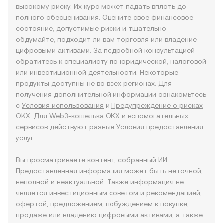
высокому риску. Их курс может падать вплоть до
полного обесценивания. Оцените свое финансовое
состояние, допустимые риски и тщательно
обдумайте, подходит ли вам торговля или владение
цифровыми активами. За подробной консультацией
обратитесь к специалисту по юридической, налоговой
или инвестиционной деятельности. Некоторые
продукты доступны не во всех регионах. Для
получения дополнительной информации ознакомьтесь
с
Условия использования
и
Предупреждение о рисках
OKX. Для Web3-кошелька OKX и вспомогательных
сервисов действуют разные
Условия предоставления
услуг
.
Вы просматриваете контент, собранный ИИ.
Предоставленная информация может быть неточной,
неполной и неактуальной. Также информация не
является инвестиционным советом и рекомендацией,
офертой, предложением, побуждением к покупке,
продаже или владению цифровыми активами, а также