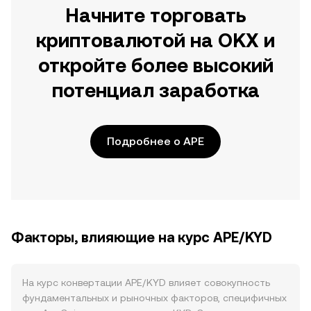
Начните торговать
криптовалютой на OKX и
откройте более высокий
потенциал заработка
Подробнее о APE
Факторы, влияющие на курс APE/KYD
На курс конвертации APE/KYD влияет совокупность
фундаментальных и рыночных факторов, специфичных