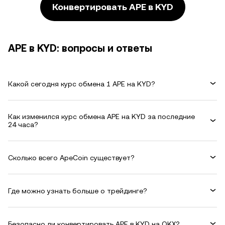
Конвертировать APE в KYD
APE в KYD: вопросы и ответы
Какой сегодня курс обмена 1 APE на KYD?
Как изменился курс обмена APE на KYD за последние
24 часа?
Сколько всего ApeCoin существует?
Где можно узнать больше о трейдинге?
Безопасно ли конвертировать APE в KYD на OKX?