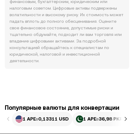
финансовым, бухгалтерским, юридическим или
налоговым советом. Цифровые активы подвержены
волатильности и высокому риску. Их стоимость может
падать вплоть до полного обесценивания. Оцените
свое финансовое состояние, допустимые риски и
тщательно обдумайте, подходит ли вам торговля или
владение цифровыми активами. За подробной
консультацией обращайтесь к специалистам по
юридической, налоговой и инвестиционной
деятельности.
Популярные валюты для конвертации
1 APE
в
0,13311 USD
1 APE
в
36,98 PKR