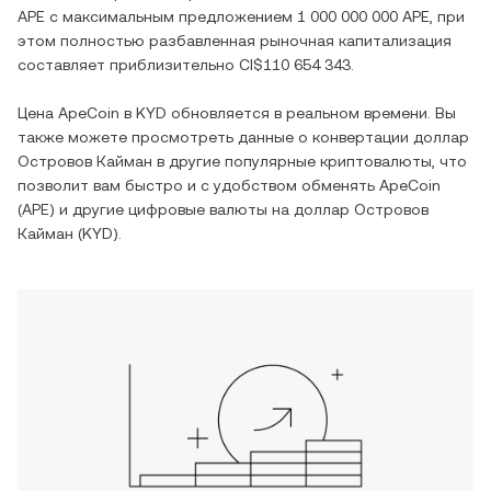
APE
с максимальным предложением
1 000 000 000 APE
, при
этом полностью разбавленная рыночная капитализация
составляет приблизительно
CI$110 654 343
.
Цена
ApeCoin
в
KYD
обновляется в реальном времени. Вы
также можете просмотреть данные о конвертации
доллар
Островов Кайман
в другие популярные криптовалюты, что
позволит вам быстро и с удобством обменять
ApeCoin
(
APE
) и другие цифровые валюты на
доллар Островов
Кайман
(
KYD
).