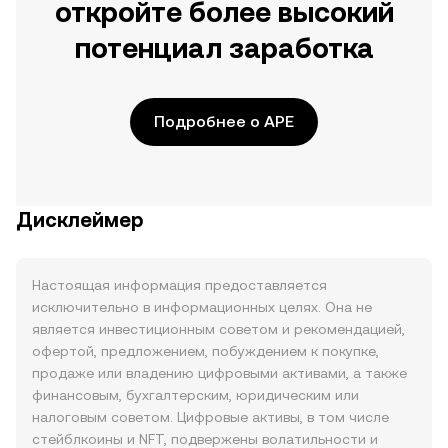
откройте более высокий
потенциал заработка
Подробнее о APE
Дисклеймер
Настоящая информация предоставляется
исключительно в информационных целях. Она не
является инвестиционным советом и рекомендацией,
офертой, предложением, побуждением к покупке,
продаже или владению цифровыми активами, а также
финансовым, бухгалтерским, юридическим или
налоговым советом. Цифровые активы, в том числе
стейблкоины и NFT, подвержены волатильности и