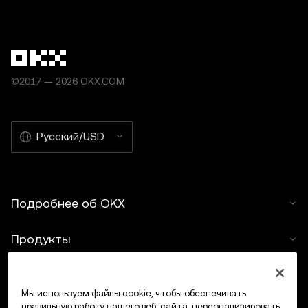
©2017 — 2026 OKX.COM
Русский/USD
Подробнее об OKX
Продукты
Услуги
Мы используем файлы cookie, чтобы обеспечивать
правильную работу нашего веб-сайта, персонализировать