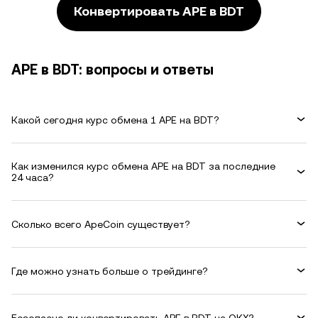
Конвертировать APE в BDT
APE в BDT: вопросы и ответы
Какой сегодня курс обмена 1 APE на BDT?
Как изменился курс обмена APE на BDT за последние
24 часа?
Сколько всего ApeCoin существует?
Где можно узнать больше о трейдинге?
Безопасно ли конвертировать APE в BDT на OKX?