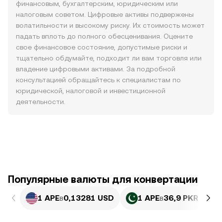
финансовым, бухгалтерским, юридическим или
налоговым советом. Цифровые активы подвержены
волатильности и высокому риску. Их стоимость может
падать вплоть до полного обесценивания. Оцените
свое финансовое состояние, допустимые риски и
тщательно обдумайте, подходит ли вам торговля или
владение цифровыми активами. За подробной
консультацией обращайтесь к специалистам по
юридической, налоговой и инвестиционной
деятельности.
Популярные валюты для конвертации
1 APE
в
0,13281 USD
1 APE
в
36,9 PKR