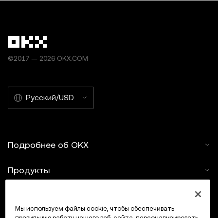
©2017 — 2026 OKX.COM
Русский/USD
Подробнее об OKX
Продукты
Услуги
Мы используем файлы cookie, чтобы обеспечивать
правильную работу нашего веб-сайта, персонализировать