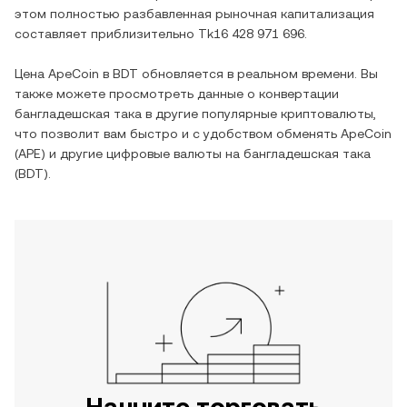
этом полностью разбавленная рыночная капитализация
составляет приблизительно
Tk16 428 971 696
.
Цена
ApeCoin
в
BDT
обновляется в реальном времени. Вы
также можете просмотреть данные о конвертации
бангладешская така
в другие популярные криптовалюты,
что позволит вам быстро и с удобством обменять
ApeCoin
(
APE
) и другие цифровые валюты на
бангладешская така
(
BDT
).