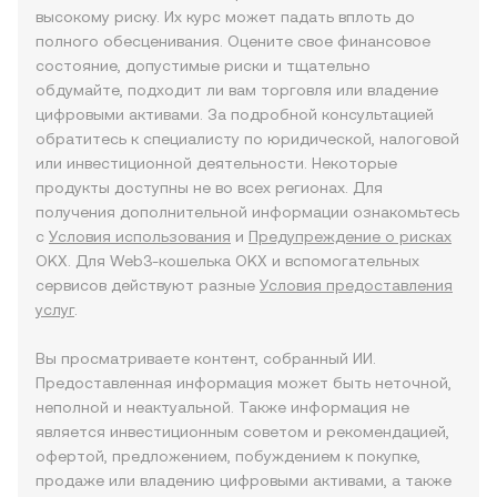
высокому риску. Их курс может падать вплоть до
полного обесценивания. Оцените свое финансовое
состояние, допустимые риски и тщательно
обдумайте, подходит ли вам торговля или владение
цифровыми активами. За подробной консультацией
обратитесь к специалисту по юридической, налоговой
или инвестиционной деятельности. Некоторые
продукты доступны не во всех регионах. Для
получения дополнительной информации ознакомьтесь
с
Условия использования
и
Предупреждение о рисках
OKX. Для Web3-кошелька OKX и вспомогательных
сервисов действуют разные
Условия предоставления
услуг
.
Вы просматриваете контент, собранный ИИ.
Предоставленная информация может быть неточной,
неполной и неактуальной. Также информация не
является инвестиционным советом и рекомендацией,
офертой, предложением, побуждением к покупке,
продаже или владению цифровыми активами, а также