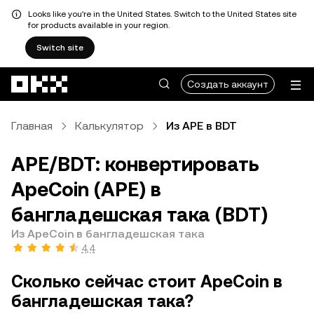
Looks like you're in the United States. Switch to the United States site
for products available in your region.
Switch site
Перейти к основному контенту
Создать аккаунт
Главная
Калькулятор
Из APE в BDT
APE/BDT: конвертировать
ApeCoin (APE) в
бангладешская така (BDT)
Из ApeCoin в бангладешская така
4,4
Сколько сейчас стоит ApeCoin в
бангладешская така?