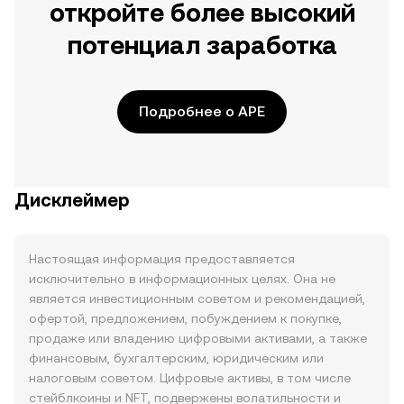
откройте более высокий
потенциал заработка
Подробнее о APE
Дисклеймер
Настоящая информация предоставляется
исключительно в информационных целях. Она не
является инвестиционным советом и рекомендацией,
офертой, предложением, побуждением к покупке,
продаже или владению цифровыми активами, а также
финансовым, бухгалтерским, юридическим или
налоговым советом. Цифровые активы, в том числе
стейблкоины и NFT, подвержены волатильности и