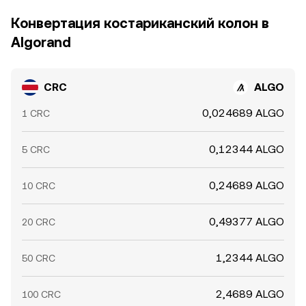
Конвертация костариканский колон в
Algorand
CRC
ALGO
0,024689 ALGO
1 CRC
0,12344 ALGO
5 CRC
0,24689 ALGO
10 CRC
0,49377 ALGO
20 CRC
1,2344 ALGO
50 CRC
2,4689 ALGO
100 CRC