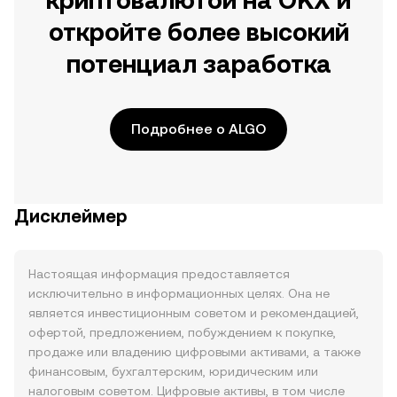
криптовалютой на OKX и
откройте более высокий
потенциал заработка
Подробнее о ALGO
Дисклеймер
Настоящая информация предоставляется
исключительно в информационных целях. Она не
является инвестиционным советом и рекомендацией,
офертой, предложением, побуждением к покупке,
продаже или владению цифровыми активами, а также
финансовым, бухгалтерским, юридическим или
налоговым советом. Цифровые активы, в том числе