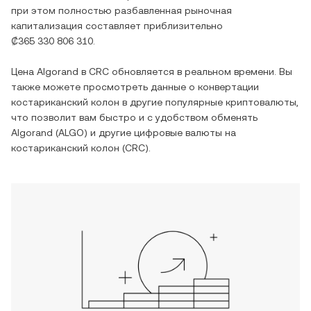
при этом полностью разбавленная рыночная
капитализация составляет приблизительно
₡365 330 806 310
.
Цена
Algorand
в
CRC
обновляется в реальном времени. Вы
также можете просмотреть данные о конвертации
костариканский колон
в другие популярные криптовалюты,
что позволит вам быстро и с удобством обменять
Algorand
(
ALGO
) и другие цифровые валюты на
костариканский колон
(
CRC
).