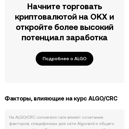
Начните торговать
криптовалютой на OKX и
откройте более высокий
потенциал заработка
Подробнее о ALGO
Факторы, влияющие на курс ALGO/CRC
На ALGO/CRC conversion rate влияет сочетание
факторов, специфичных для сети Algorand и общего