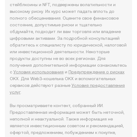
стейблкоины и NFT, подвержены волатильности и
высокому риску. Их курс может падать вплоть до
полного обесценивания. Оцените свое финансовое
состояние, допустимые риски и тщательно
обдумайте, подходит ли вам торговля или владение
цифровыми активами. За подробной консультацией
обратитесь к специалисту по юридической, налоговой
или инвестиционной деятельности. Некоторые
продукты доступны не во всех регионах. Для
получения дополнительной информации ознакомьтесь
с
Условия использования
и
Предупреждение о рисках
OKX. Для Web3-кошелька OKX и вспомогательных
сервисов действуют разные
Условия предоставления
услуг
.
Вы просматриваете контент, собранный ИИ.
Предоставленная информация может быть неточной,
неполной и неактуальной. Также информация не
является инвестиционным советом и рекомендацией,
офертой, предложением, побуждением к покупке,