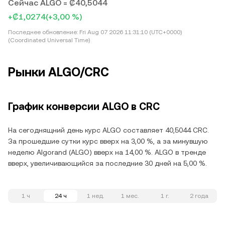
Сейчас ALGO = ₡40,5044
+₡1,0274
(+3,00 %)
Последнее обновление:
Fri Aug 07 2026 11:31:10 (UTC+0000)
(Coordinated Universal Time)
Рынки ALGO/CRC
График конверсии ALGO в CRC
На сегоднящний день курс ALGO составляет 40,5044 CRC.
За прошедшие сутки курс вверх на 3,00 %, а за минувшую
неделю Algorand (ALGO) вверх на 14,00 %. ALGO в тренде
вверх, увеличивающийся за последние 30 дней на 5,00 %.
1 ч
24 ч
1 нед.
1 мес.
1 г.
2 года