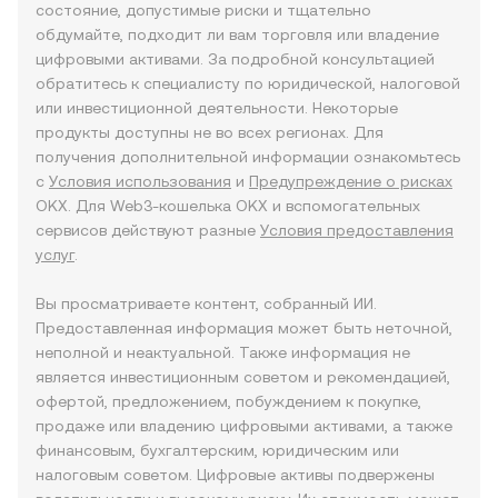
состояние, допустимые риски и тщательно
обдумайте, подходит ли вам торговля или владение
цифровыми активами. За подробной консультацией
обратитесь к специалисту по юридической, налоговой
или инвестиционной деятельности. Некоторые
продукты доступны не во всех регионах. Для
получения дополнительной информации ознакомьтесь
с
Условия использования
и
Предупреждение о рисках
OKX. Для Web3-кошелька OKX и вспомогательных
сервисов действуют разные
Условия предоставления
услуг
.
Вы просматриваете контент, собранный ИИ.
Предоставленная информация может быть неточной,
неполной и неактуальной. Также информация не
является инвестиционным советом и рекомендацией,
офертой, предложением, побуждением к покупке,
продаже или владению цифровыми активами, а также
финансовым, бухгалтерским, юридическим или
налоговым советом. Цифровые активы подвержены