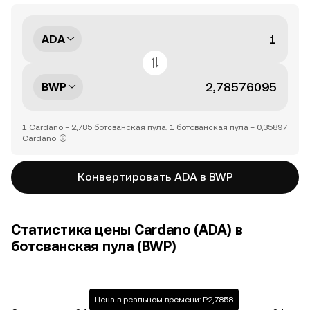
ADA
BWP
1 Cardano = 2,785 ботсванская пула, 1 ботсванская пула = 0,35897
Cardano
Конвертировать ADA в BWP
Статистика цены Cardano (ADA) в
ботсванская пула (BWP)
Цена в реальном времени: P2,7858