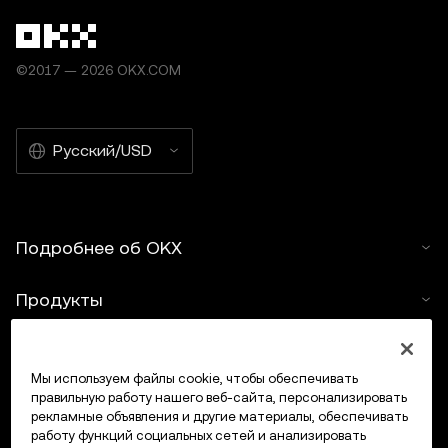
©2017 — 2026 OKX.COM
Русский/USD
Подробнее об OKX
Продукты
Услуги
Мы используем файлы cookie, чтобы обеспечивать
правильную работу нашего веб-сайта, персонализировать
Поддержка
рекламные объявления и другие материалы, обеспечивать
работу функций социальных сетей и анализировать