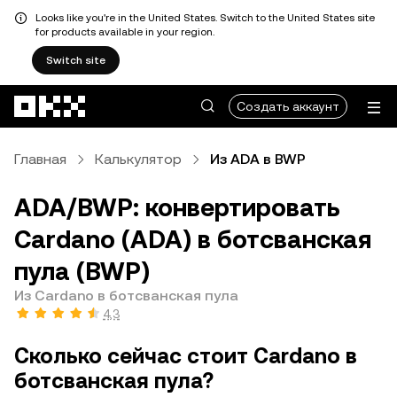
Looks like you're in the United States. Switch to the United States site
for products available in your region.
Switch site
Перейти к основному контенту
Создать аккаунт
Главная
Калькулятор
Из ADA в BWP
ADA/BWP: конвертировать
Cardano (ADA) в ботсванская
пула (BWP)
Из Cardano в ботсванская пула
4,3
Сколько сейчас стоит Cardano в
ботсванская пула?