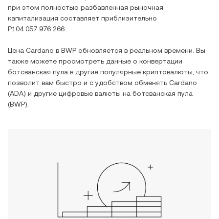
при этом полностью разбавленная рыночная
капитализация составляет приблизительно
P104 057 976 266
.
Цена
Cardano
в
BWP
обновляется в реальном времени. Вы
также можете просмотреть данные о конвертации
ботсванская пула
в другие популярные криптовалюты, что
позволит вам быстро и с удобством обменять
Cardano
(
ADA
) и другие цифровые валюты на
ботсванская пула
(
BWP
).