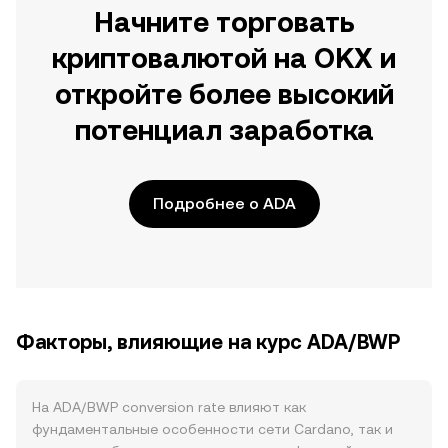
Начните торговать
криптовалютой на OKX и
откройте более высокий
потенциал заработка
Подробнее о ADA
Факторы, влияющие на курс ADA/BWP
На ADA/BWP conversion rate влияют как
фундаментальные особенности сети Cardano, так и