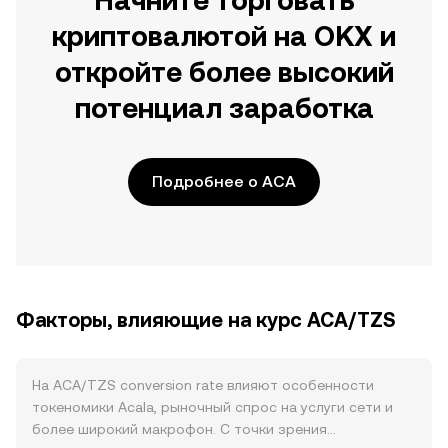
Начните торговать
криптовалютой на OKX и
откройте более высокий
потенциал заработка
Подробнее о ACA
Факторы, влияющие на курс ACA/TZS
На ACA/TZS conversion rate влияют особенности
токеномики Acala, рыночный спрос на услуги сети и
более широкий макрофон. С точки зрения