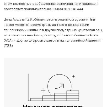
этом полностью разбавленная рыночная капитализация
составляет приблизительно
T.Sh34 818 045 444
.
Цена
Acala
в
TZS
обновляется в реальном времени. Вы
также можете просмотреть данные о конвертации
танзанийский шиллинг
в другие популярные криптовалюты,
что позволит вам быстро и с удобством обменять
Acala
(
ACA
) и другие цифровые валюты на
танзанийский шиллинг
(
TZS
).