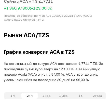
Сейчас ACA = T.Sh1,7711
+T.Sh0,97806
(+123,00 %)
Последнее обновление:
Mon Aug 10 2026 20:21:15 (UTC+0000)
(Coordinated Universal Time)
Рынки ACA/TZS
График конверсии ACA в TZS
На сегоднящний день курс ACA составляет 1,7711 TZS. За
прошедшие сутки курс вверх на 123,00 %, а за минувшую
неделю Acala (ACA) вниз на 94,00 %. ACA в тренде вниз,
уменьшающийся за последние 30 дней на 96,00 %.
1 ч
24 ч
1 нед.
1 мес.
1 г.
2 года