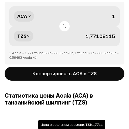
ACA
TZS
1 Acala = 1,771 танзанийский шиллинг, 1 танзанийский шиллинг =
0,56463 Acala
Конвертировать ACA в TZS
Статистика цены Acala (ACA) в
танзанийский шиллинг (TZS)
Цена в реальном времени: T.Sh1,7711