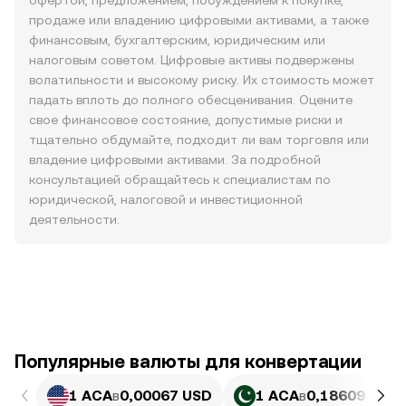
офертой, предложением, побуждением к покупке,
продаже или владению цифровыми активами, а также
финансовым, бухгалтерским, юридическим или
налоговым советом. Цифровые активы подвержены
волатильности и высокому риску. Их стоимость может
падать вплоть до полного обесценивания. Оцените
свое финансовое состояние, допустимые риски и
тщательно обдумайте, подходит ли вам торговля или
владение цифровыми активами. За подробной
консультацией обращайтесь к специалистам по
юридической, налоговой и инвестиционной
деятельности.
Популярные валюты для конвертации
1 ACA
в
0,00067 USD
1 ACA
в
0,18609 PKR