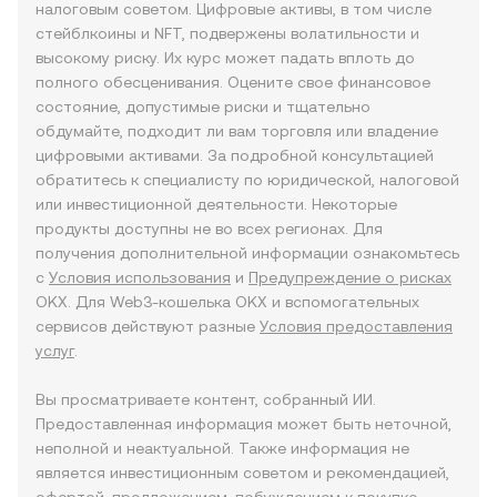
налоговым советом. Цифровые активы, в том числе
стейблкоины и NFT, подвержены волатильности и
высокому риску. Их курс может падать вплоть до
полного обесценивания. Оцените свое финансовое
состояние, допустимые риски и тщательно
обдумайте, подходит ли вам торговля или владение
цифровыми активами. За подробной консультацией
обратитесь к специалисту по юридической, налоговой
или инвестиционной деятельности. Некоторые
продукты доступны не во всех регионах. Для
получения дополнительной информации ознакомьтесь
с
Условия использования
и
Предупреждение о рисках
OKX. Для Web3-кошелька OKX и вспомогательных
сервисов действуют разные
Условия предоставления
услуг
.
Вы просматриваете контент, собранный ИИ.
Предоставленная информация может быть неточной,
неполной и неактуальной. Также информация не
является инвестиционным советом и рекомендацией,