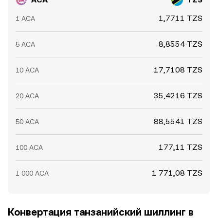
1,7711 TZS
1 ACA
8,8554 TZS
5 ACA
17,7108 TZS
10 ACA
35,4216 TZS
20 ACA
88,5541 TZS
50 ACA
177,11 TZS
100 ACA
1 771,08 TZS
1 000 ACA
Конвертация танзанийский шиллинг в