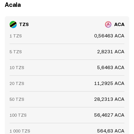
Acala
TZS
ACA
0,56463 ACA
1 TZS
2,8231 ACA
5 TZS
5,6463 ACA
10 TZS
11,2925 ACA
20 TZS
28,2313 ACA
50 TZS
56,4627 ACA
100 TZS
564,63 ACA
1 000 TZS