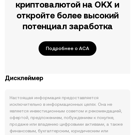
криптовалютой на OKX и
откройте более высокий
потенциал заработка
Подробнее о ACA
Дисклеймер
Настоящая информация предоставляется
исключительно в информационных целях. Она не
является инвестиционным советом и рекомендацией,
офертой, предложением, побуждением к покупке,
продаже или владению цифровыми активами, а также
финансовым, бухгалтерским, юридическим или