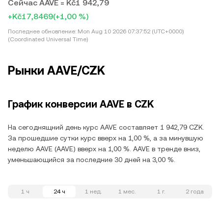
Сейчас AAVE = Kč1 942,79
+Kč17,8469
(+1,00 %)
Последнее обновление:
Mon Aug 10 2026 07:37:52 (UTC+0000)
(Coordinated Universal Time)
Рынки AAVE/CZK
График конверсии AAVE в CZK
На сегоднящний день курс AAVE составляет 1 942,79 CZK.
За прошедшие сутки курс вверх на 1,00 %, а за минувшую
неделю AAVE (AAVE) вверх на 1,00 %. AAVE в тренде вниз,
уменьшающийся за последние 30 дней на 3,00 %.
1 ч
24 ч
1 нед.
1 мес.
1 г.
2 года