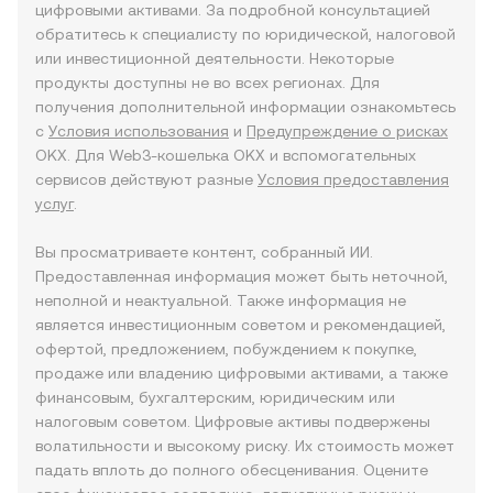
цифровыми активами. За подробной консультацией
обратитесь к специалисту по юридической, налоговой
или инвестиционной деятельности. Некоторые
продукты доступны не во всех регионах. Для
получения дополнительной информации ознакомьтесь
с
Условия использования
и
Предупреждение о рисках
OKX. Для Web3-кошелька OKX и вспомогательных
сервисов действуют разные
Условия предоставления
услуг
.
Вы просматриваете контент, собранный ИИ.
Предоставленная информация может быть неточной,
неполной и неактуальной. Также информация не
является инвестиционным советом и рекомендацией,
офертой, предложением, побуждением к покупке,
продаже или владению цифровыми активами, а также
финансовым, бухгалтерским, юридическим или
налоговым советом. Цифровые активы подвержены
волатильности и высокому риску. Их стоимость может
падать вплоть до полного обесценивания. Оцените