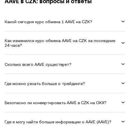
AAVE в CZK: вопросы и ответы
Какой сегодня курс обмена 1 AAVE на CZK?
Как изменился курс обмена AAVE на CZK за последние
24 часа?
Сколько всего AAVE существует?
Где можно узнать больше о трейдинге?
Безопасно ли конвертировать AAVE в CZK на OKX?
Где я могу найти больше информации о AAVE (AAVE)?