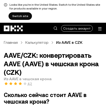
Looks like you're in the United States. Switch to the United States site
for products available in your region.
Switch site
Перейти к основному контенту
Создать аккаунт
Главная
Калькулятор
Из AAVE в CZK
AAVE/CZK: конвертировать
AAVE (AAVE) в чешская крона
(CZK)
Из AAVE в чешская крона
4,2
Сколько сейчас стоит AAVE в
чешская крона?