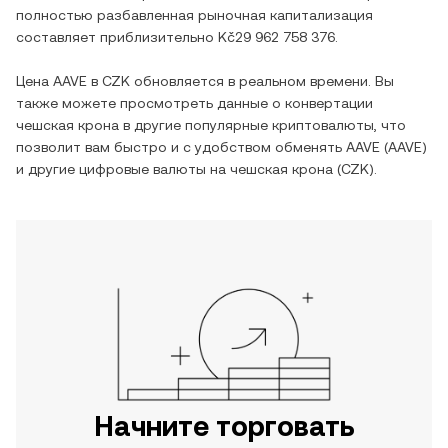
полностью разбавленная рыночная капитализация
составляет приблизительно
Kč29 962 758 376
.
Цена
AAVE
в
CZK
обновляется в реальном времени. Вы
также можете просмотреть данные о конвертации
чешская крона
в другие популярные криптовалюты, что
позволит вам быстро и с удобством обменять
AAVE
(
AAVE
)
и другие цифровые валюты на
чешская крона
(
CZK
).
Начните торговать