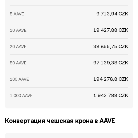
9 713,94 CZK
5 AAVE
19 427,88 CZK
10 AAVE
38 855,75 CZK
20 AAVE
97 139,38 CZK
50 AAVE
194 278,8 CZK
100 AAVE
1 942 788 CZK
1 000 AAVE
Конвертация чешская крона в AAVE