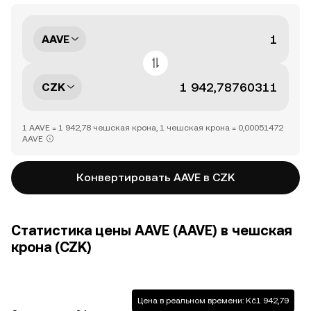
AAVE
CZK
1 AAVE = 1 942,78 чешская крона, 1 чешская крона = 0,00051472
AAVE
Конвертировать AAVE в CZK
Статистика цены AAVE (AAVE) в чешская
крона (CZK)
Цена в реальном времени: Kč1 942,79