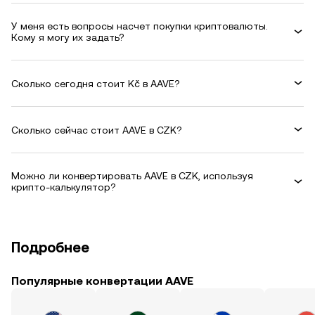
У меня есть вопросы насчет покупки криптовалюты.
Кому я могу их задать?
Сколько сегодня стоит Kč в AAVE?
Сколько сейчас стоит AAVE в CZK?
Можно ли конвертировать AAVE в CZK, используя
крипто-калькулятор?
Подробнее
Популярные конвертации AAVE