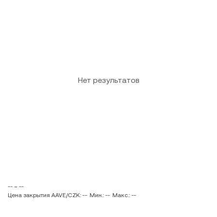
Нет результатов
-- ~ --
Цена закрытия AAVE/CZK: --
Мин.: --
Макс.: --