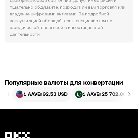
свое финансовое состояние, допустимые риски и
тщательно обдумайте, подходит ли вам торговля или
владение цифровыми активами. За подробной
консультацией обращайтесь к специалистам по
юридической, налоговой и инвестиционной
деятельности.
Популярные валюты для конвертации
1 AAVE
в
92,53 USD
1 AAVE
в
25 702,06 PKR