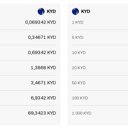
KYD
KYD
0,069342 KYD
1 KYD
0,34671 KYD
5 KYD
0,69342 KYD
10 KYD
1,3868 KYD
20 KYD
3,4671 KYD
50 KYD
6,9342 KYD
100 KYD
69,3423 KYD
1 000 KYD