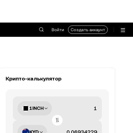
Войти
Создать аккаунт
Крипто-калькулятор
1INCH
KYD