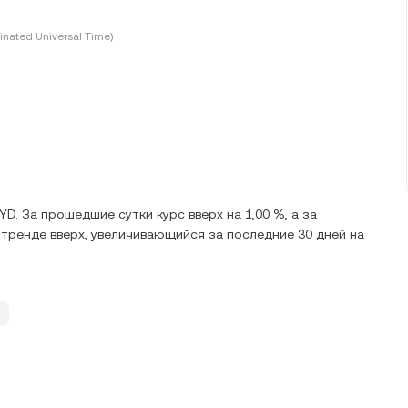
inated Universal Time)
D. За прошедшие сутки курс вверх на 1,00 %, а за
в тренде вверх, увеличивающийся за последние 30 дней на