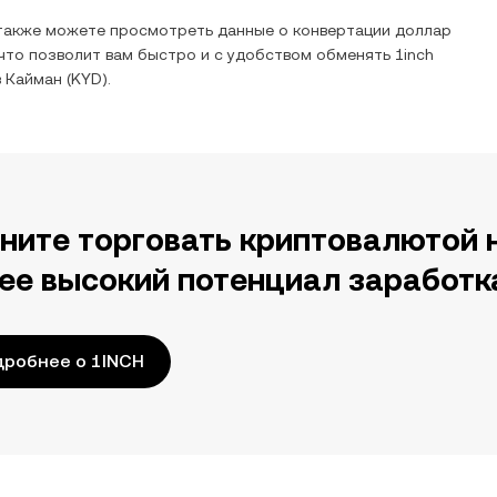
 также можете просмотреть данные о конвертации
доллар
что позволит вам быстро и с удобством обменять
1inch
 Кайман
(
KYD
).
ните торговать криптовалютой 
ее высокий потенциал заработк
робнее о 1INCH