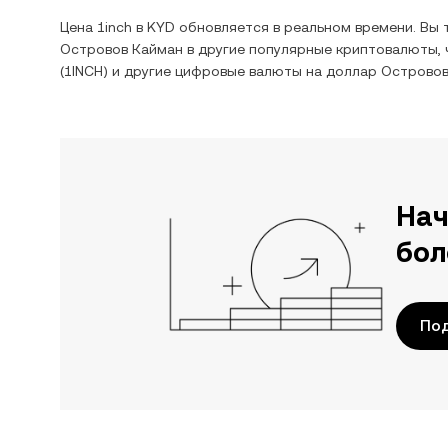
Цена
1inch
в
KYD
обновляется в реальном времени. Вы
Островов Кайман
в другие популярные криптовалюты, 
(
1INCH
) и другие цифровые валюты на
доллар Островов
Нач
бол
Под