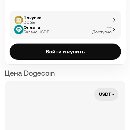
Покупка
DOGE
Оплата
---
Баланс USDT
Доступно
Войти и купить
Цена Dogecoin
USDT