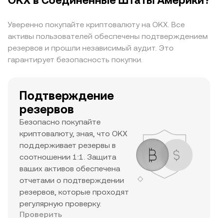
OKX в Соединенные Штаты Америки?
цены и потенциального роста. Сочетание
высокого уровня рыночной капитализации,
Уверенно покупайте криптовалюту на OKX. Все
значительного ежедневного объема торгов и
активы пользователей обеспечены подтверждением
высокого исторического максимума говорит о
резервов и прошли независимый аудит. Это
том, что это крупный актив с высокой
гарантирует безопасность покупки.
заинтересованностью трейдеров и хорошей
ликвидностью.
Подтверждение
резервов
Безопасно покупайте
криптовалюту, зная, что OKX
поддерживает резервы в
соотношении 1:1. Защита
ваших активов обеспечена
отчетами о подтверждении
резервов, которые проходят
регулярную проверку.
Проверить