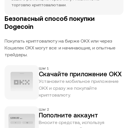
торговлю криптовалютами.
Безопасный способ покупки
Dogecoin
Покупать криптовалюту на бирже OKX или через
Кошелек OKX могут все: и начинающие, и опытные
трейдеры.
Шаг 1
Скачайте приложение OKX
Установите мобильное приложение
OKX и сразу же покупайте
криптовалюту.
Шаг 2
Пополните аккаунт
Вносите средства, используя