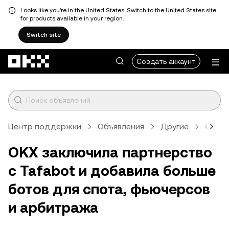
Looks like you're in the United States. Switch to the United States site
for products available in your region.
Switch site
Перейти к основному контенту
Создать аккаунт
Центр поддержки
Объявления
Другие
Стат
OKX заключила партнерство
с Tafabot и добавила больше
ботов для спота, фьючерсов
и арбитража