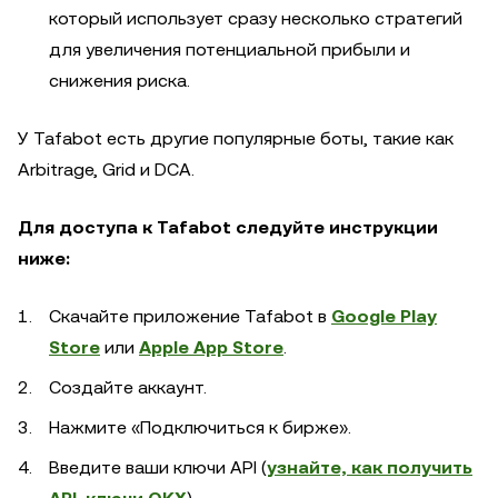
который использует сразу несколько стратегий
для увеличения потенциальной прибыли и
снижения риска.
У Tafabot есть другие популярные боты, такие как
Arbitrage, Grid и DCA.
Для доступа к Tafabot следуйте инструкции
ниже:
Скачайте приложение Tafabot в
Google Play
Store
или
Apple App Store
.
Создайте аккаунт.
Нажмите «Подключиться к бирже».
Введите ваши ключи API (
узнайте, как получить