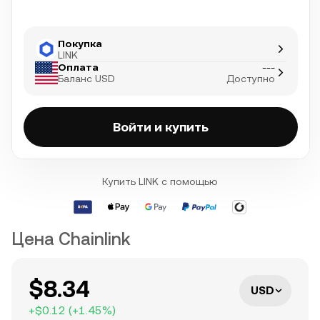
Покупка
LINK
Оплата
---
Баланс USD
Доступно
Войти и купить
Купить LINK с помощью
Цена Chainlink
$8.34
USD
+
$0.12
(
+
1.45
%)