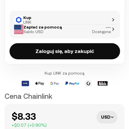
Kup
LINK
Zapłać za pomocą
---
Saldo USD
Dostępne
Zaloguj się, aby zakupić
Kup LINK za pomocą
Cena Chainlink
$8.33
USD
+
$0.07
(
+
0.90
%)