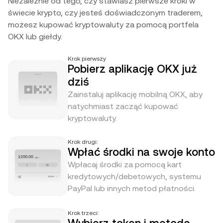
Niezależnie od tego, czy stawiasz pierwsze kroki w
świecie krypto, czy jesteś doświadczonym traderem,
możesz kupować kryptowaluty za pomocą portfela
OKX lub giełdy.
Krok pierwszy
Pobierz aplikację OKX już
dziś
Zainstaluj aplikację mobilną OKX, aby
natychmiast zacząć kupować
kryptowaluty.
Krok drugi:
Wpłać środki na swoje konto
Wpłacaj środki za pomocą kart
kredytowych/debetowych, systemu
PayPal lub innych metod płatności.
Krok trzeci: