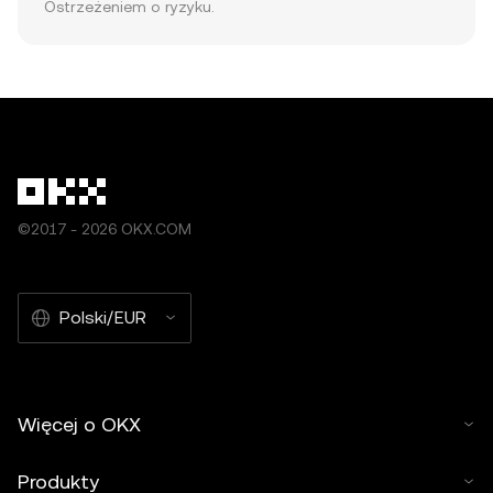
Ostrzeżeniem o ryzyku.
©2017 - 2026 OKX.COM
Polski/EUR
Więcej o OKX
Produkty