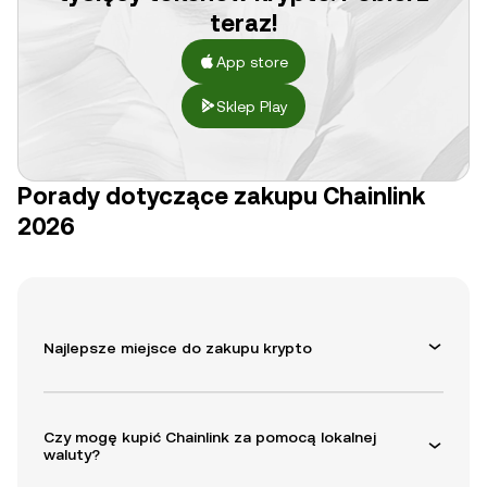
teraz!
App store
Sklep Play
Porady dotyczące zakupu Chainlink
2026
Najlepsze miejsce do zakupu krypto
Czy mogę kupić Chainlink za pomocą lokalnej
waluty?