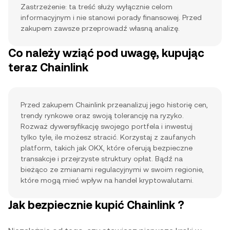
Zastrzeżenie: ta treść służy wyłącznie celom
informacyjnym i nie stanowi porady finansowej. Przed
zakupem zawsze przeprowadź własną analizę.
Co należy wziąć pod uwagę, kupując
teraz Chainlink
Przed zakupem Chainlink przeanalizuj jego historię cen,
trendy rynkowe oraz swoją tolerancję na ryzyko.
Rozważ dywersyfikację swojego portfela i inwestuj
tylko tyle, ile możesz stracić. Korzystaj z zaufanych
platform, takich jak OKX, które oferują bezpieczne
transakcje i przejrzyste struktury opłat. Bądź na
bieżąco ze zmianami regulacyjnymi w swoim regionie,
które mogą mieć wpływ na handel kryptowalutami.
Jak bezpiecznie kupić Chainlink ?