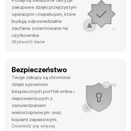
Podejmuj świadome decyzje
zakupowe dzięki przejrzystym
operacjom i inspekcjom, które
budują odpowiedzialne
zaufanie zorientowane na
użytkownika.
Wyświetl dane
Bezpieczeństwo
Twoje zakupy są chronione
dzięki systemom
bezpiecznych portfeli online i
niepowierniczych z
zatwierdzaniem
wielostopniowym. oraz
kopiami zapasowymi.
Dowiedz się więcej