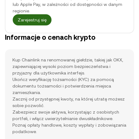
lub Apple Pay, w zależności od dostępności w danym
regionie.
Zarejestruj się
Informacje o cenach krypto
Kup Chainlink na renomowanej giełdzie, takiej jak OKX,
zapewniającej wysoki poziom bezpieczeństwa i
przyjazny dla użytkownika interfejs.
Ukończ weryfikację tożsamości (KYC) za pomocą
dokumentu tożsamości i potwierdzenia miejsca
zamieszkania.
Zacznij od przystępnej kwoty, na której utratę możesz
sobie pozwolić.
Zabezpiecz swoje aktywa, korzystając z osobistych
portfeli, i włącz uwierzytelnianie dwuskładnikowe.
Poznaj opłaty handlowe, koszty wypłaty i zobowiązania
podatkowe.