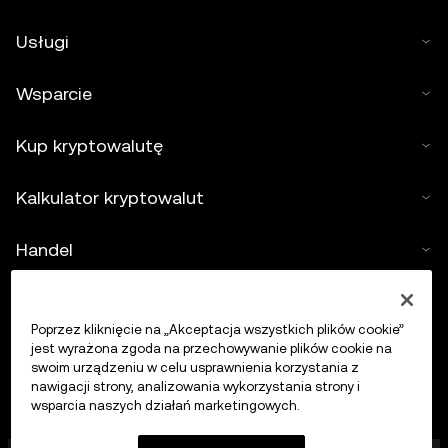
Usługi
Wsparcie
Kup kryptowalutę
Kalkulator kryptowalut
Handel
Poprzez kliknięcie na „Akceptacja wszystkich plików cookie”
jest wyrażona zgoda na przechowywanie plików cookie na
swoim urządzeniu w celu usprawnienia korzystania z
nawigacji strony, analizowania wykorzystania strony i
wsparcia naszych działań marketingowych.