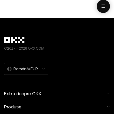
©2017 - 2026 OKX.COM
Română/EUR
Extra despre OKX
Produse