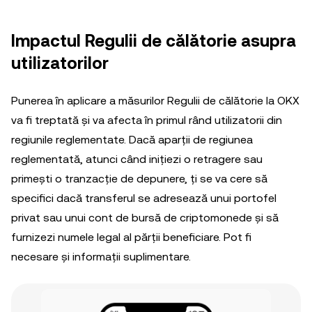
Impactul Regulii de călătorie asupra
utilizatorilor
Punerea în aplicare a măsurilor Regulii de călătorie la OKX
va fi treptată și va afecta în primul rând utilizatorii din
regiunile reglementate. Dacă aparții de regiunea
reglementată, atunci când inițiezi o retragere sau
primești o tranzacție de depunere, ți se va cere să
specifici dacă transferul se adresează unui portofel
privat sau unui cont de bursă de criptomonede și să
furnizezi numele legal al părții beneficiare. Pot fi
necesare și informații suplimentare.