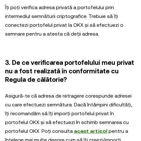
Îți poți verifica adresa privată a portofelului prin
intermediul semnăturii criptografice. Trebuie să îți
conectezi portofelul privat la OKX și să efectuezi o
semnare pentru a atesta că deții adresa.
3. De ce verificarea portofelului meu privat
nu a fost realizată în conformitate cu
Regula de călătorie?
Asigură-te că adresa de retragere corespunde adresei
cu care efectuezi semnătura. Dacă întâmpini dificultăți,
îți recomandăm să îți imporți portofelul privat în
portofelul OKX și să efectuezi în schimb semnarea cu
portofelul OKX. Poți consulta
acest articol
pentru a
înțelege mai multe despre cum să îți creezi/imporți