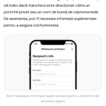
să indici dacă transferul este direcționat către un
portofel privat sau un cont de bursă de criptomonede.
De asemenea, pot fi necesare informații suplimentare
pentru a asigura conformitatea.
Sunt necesare informații suplimentare pentru utilizatorii din
anumite regiuni