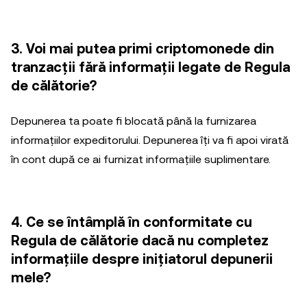
3. Voi mai putea primi criptomonede din
tranzacții fără informații legate de Regula
de călătorie?
Depunerea ta poate fi blocată până la furnizarea
informațiilor expeditorului. Depunerea îți va fi apoi virată
în cont după ce ai furnizat informațiile suplimentare.
4. Ce se întâmplă în conformitate cu
Regula de călătorie dacă nu completez
informațiile despre inițiatorul depunerii
mele?