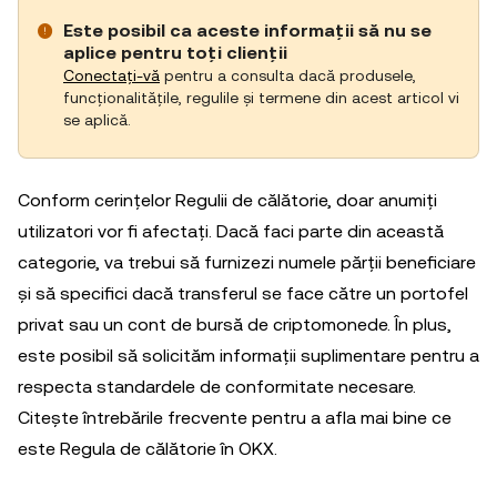
Este posibil ca aceste informații să nu se
aplice pentru toți clienții
Conectați-vă
pentru a consulta dacă produsele,
funcționalitățile, regulile și termene din acest articol vi
se aplică.
Conform cerințelor Regulii de călătorie, doar anumiți
utilizatori vor fi afectați. Dacă faci parte din această
categorie, va trebui să furnizezi numele părții beneficiare
și să specifici dacă transferul se face către un portofel
privat sau un cont de bursă de criptomonede. În plus,
este posibil să solicităm informații suplimentare pentru a
respecta standardele de conformitate necesare.
Citește întrebările frecvente pentru a afla mai bine ce
este Regula de călătorie în OKX.