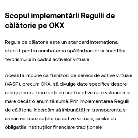
Scopul implementării Regulii de
călătorie pe OKX
Regula de călătorie este un standard internațional
stabilit pentru combaterea spălării banilor și finanțării
terorismului în cadrul activelor virtuale.
Aceasta impune ca furnizorii de servicii de active virtuale
(VASP), precum OKX, să divulge date specifice despre
clienți pentru tranzacții cu criptoactive cu o valoare mai
mare decât o anumită sumă. Prin implementarea Regulii
de călătorie, încercăm să îmbunătățim transparența și
urmărirea tranzacțiilor cu active virtuale, similar cu
obligațiile instituțiilor financiare tradiționale.