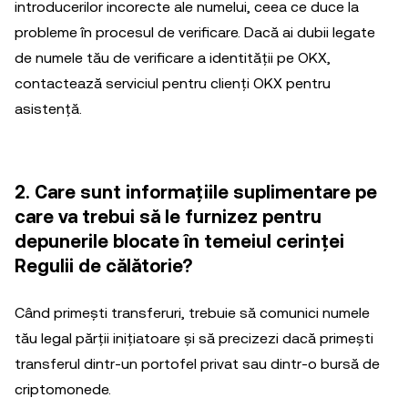
introducerilor incorecte ale numelui, ceea ce duce la
probleme în procesul de verificare. Dacă ai dubii legate
de numele tău de verificare a identității pe OKX,
contactează serviciul pentru clienți OKX pentru
asistență.
2. Care sunt informațiile suplimentare pe
care va trebui să le furnizez pentru
depunerile blocate în temeiul cerinței
Regulii de călătorie?
Când primești transferuri, trebuie să comunici numele
tău legal părții inițiatoare și să precizezi dacă primești
transferul dintr-un portofel privat sau dintr-o bursă de
criptomonede.