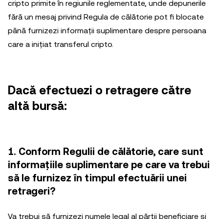
cripto primite în regiunile reglementate, unde depunerile
fără un mesaj privind Regula de călătorie pot fi blocate
până furnizezi informații suplimentare despre persoana
care a inițiat transferul cripto.
Dacă efectuezi o retragere către
altă bursă:
1. Conform Regulii de călătorie, care sunt
informațiile suplimentare pe care va trebui
să le furnizez în timpul efectuării unei
retrageri?
Va trebui să furnizezi numele legal al părții beneficiare și