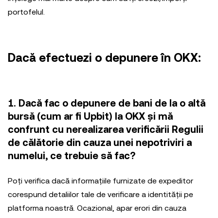
portofelul.
Dacă efectuezi o depunere în OKX:
1. Dacă fac o depunere de bani de la o altă
bursă (cum ar fi Upbit) la OKX și mă
confrunt cu nerealizarea verificării Regulii
de călătorie din cauza unei nepotriviri a
numelui, ce trebuie să fac?
Poți verifica dacă informațiile furnizate de expeditor
corespund detaliilor tale de verificare a identității pe
platforma noastră. Ocazional, apar erori din cauza