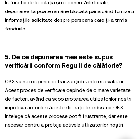
În funcție de legislația și reglementările locale,
depunerea ta poate rămâne blocată până când furnizezi
informațiile solicitate despre persoana care ți-a trimis
fondurile.
5. De ce depunerea mea este supus
verificării conform Regulii de călătorie?
OKX va marca periodic tranzacții în vederea evaluării.
Acest proces de verificare depinde de o mare varietate
de factori, având ca scop protejarea utilizatorilor noștri
împotriva actorilor rău intenționați din industrie. OKX
înțelege că aceste procese pot fi frustrante, dar este
necesar pentru a proteja activele utilizatorilor noștri.