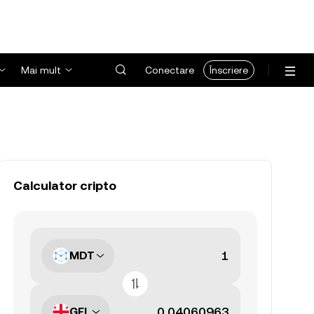
Mai mult
Conectare
Înscriere
Calculator cripto
MDT
GEL