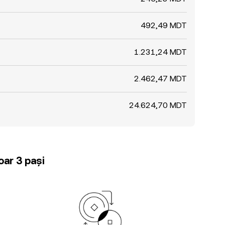
492,49 MDT
1.231,24 MDT
2.462,47 MDT
24.624,70 MDT
oar 3 pași