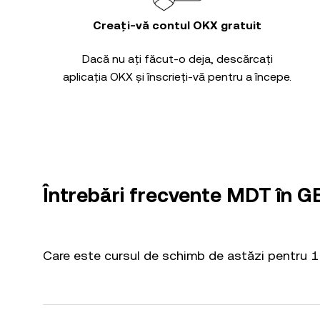
Creați-vă contul OKX gratuit
Dacă nu ați făcut-o deja, descărcați
aplicația OKX și înscrieți-vă pentru a începe.
Întrebări frecvente MDT în G
Care este cursul de schimb de astăzi pentru 