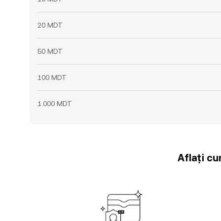
20 MDT
50 MDT
100 MDT
1.000 MDT
Aflați cu