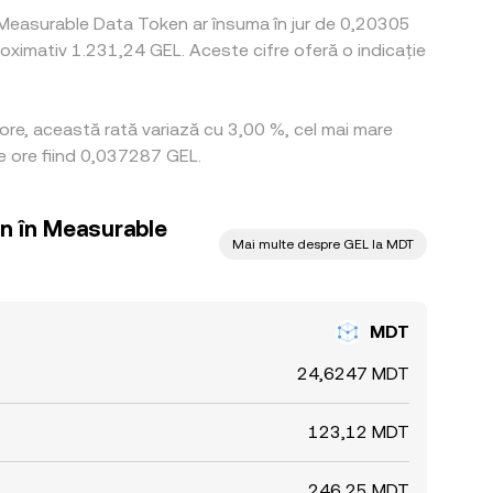
 Measurable Data Token ar însuma în jur de 0,20305
oximativ 1.231,24 GEL. Aceste cifre oferă o indicație
ore, această rată variază cu 3,00 %, cel mai mare
e ore fiind 0,037287 GEL.
an în Measurable
Mai multe despre GEL la MDT
MDT
24,6247 MDT
123,12 MDT
246,25 MDT