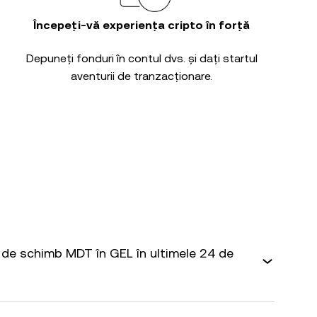
Începeți-vă experiența cripto în forță
Depuneți fonduri în contul dvs. și dați startul
aventurii de tranzacționare.
de schimb MDT în GEL în ultimele 24 de