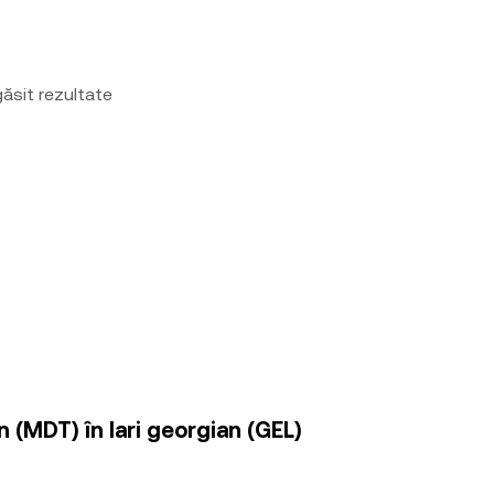
ăsit rezultate
 (MDT) în lari georgian (GEL)