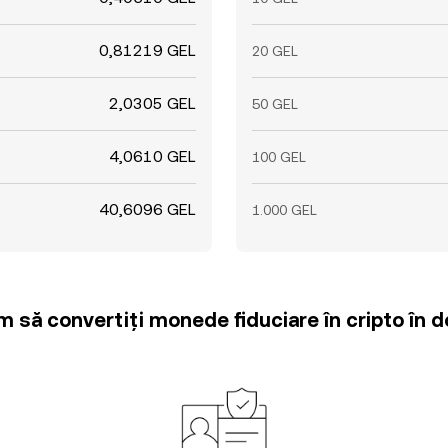
0,81219 GEL
20 GEL
2,0305 GEL
50 GEL
4,0610 GEL
100 GEL
40,6096 GEL
1.000 GEL
m să convertiți monede fiduciare în cripto în d