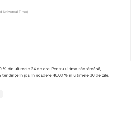
d Universal Time)
0 % din ultimele 24 de ore. Pentru ultima săptămână,
ndințe în jos, în scădere 48,00 % în ultimele 30 de zile.