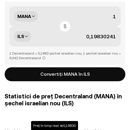
MANA
ILS
1 Decentraland = 0,1983 șechel israelian nou, 1 șechel israelian nou =
5,042 Decentraland
Convertiți MANA în ILS
Statistici de preț Decentraland (MANA) în
șechel israelian nou (ILS)
Preț în timp real: ₪0,19830