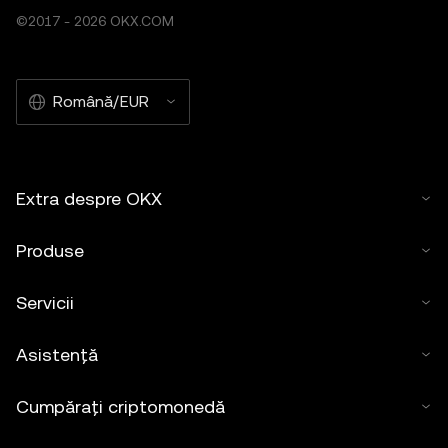
©2017 - 2026 OKX.COM
Română/EUR
Extra despre OKX
Produse
Servicii
Asistență
Cumpărați criptomonedă