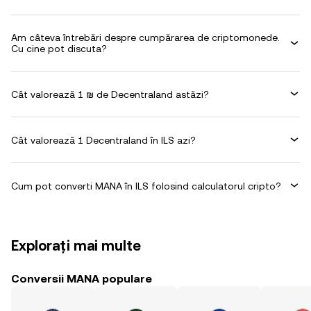
Am câteva întrebări despre cumpărarea de criptomonede.
Cu cine pot discuta?
Cât valorează 1 ₪ de Decentraland astăzi?
Cât valorează 1 Decentraland în ILS azi?
Cum pot converti MANA în ILS folosind calculatorul cripto?
Explorați mai multe
Conversii MANA populare