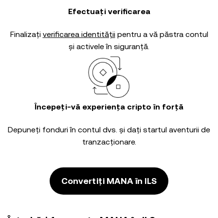
Efectuați verificarea
Finalizați
verificarea identității
pentru a vă păstra contul
și activele în siguranță.
Începeți-vă experiența cripto în forță
Depuneți fonduri în contul dvs. și dați startul aventurii de
tranzacționare.
Convertiți MANA în ILS