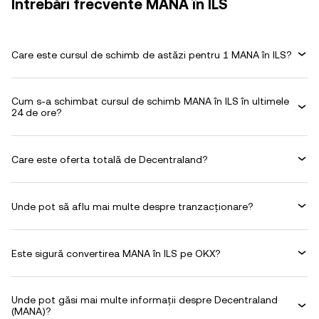
Întrebări frecvente MANA în ILS
Care este cursul de schimb de astăzi pentru 1 MANA în ILS?
Cum s-a schimbat cursul de schimb MANA în ILS în ultimele
24 de ore?
Care este oferta totală de Decentraland?
Unde pot să aflu mai multe despre tranzacționare?
Este sigură convertirea MANA în ILS pe OKX?
Unde pot găsi mai multe informații despre Decentraland
(MANA)?