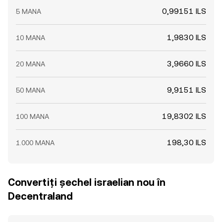
0,99151 ILS
5 MANA
1,9830 ILS
10 MANA
3,9660 ILS
20 MANA
9,9151 ILS
50 MANA
19,8302 ILS
100 MANA
198,30 ILS
1.000 MANA
Convertiți șechel israelian nou în
Decentraland