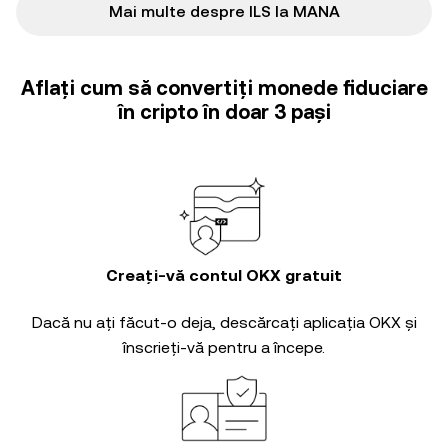
Mai multe despre ILS la MANA
Aflați cum să convertiți monede fiduciare
în cripto în doar 3 pași
Creați-vă contul OKX gratuit
Dacă nu ați făcut-o deja, descărcați aplicația OKX și
înscrieți-vă pentru a începe.