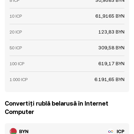
30,9583 BYN
5 ICP
61,9165 BYN
10 ICP
123,83 BYN
20 ICP
309,58 BYN
50 ICP
619,17 BYN
100 ICP
6.191,65 BYN
1.000 ICP
Convertiți rublă belarusă în Internet
Computer
BYN
ICP