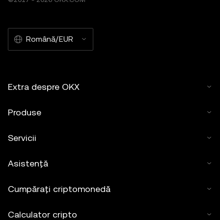
Română/EUR
Extra despre OKX
Produse
Servicii
Asistență
Cumpărați criptomonedă
Calculator cripto