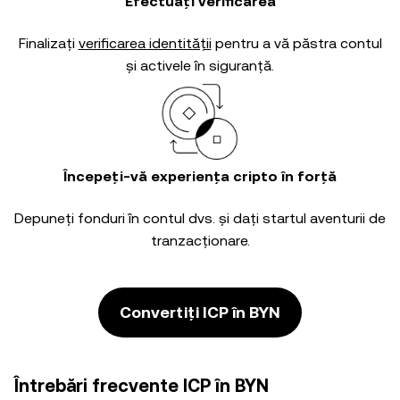
Efectuați verificarea
Finalizați
verificarea identității
pentru a vă păstra contul
și activele în siguranță.
Începeți-vă experiența cripto în forță
Depuneți fonduri în contul dvs. și dați startul aventurii de
tranzacționare.
Convertiți ICP în BYN
Întrebări frecvente ICP în BYN