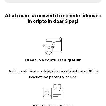
Aflați cum să convertiți monede fiduciare
în cripto în doar 3 pași
Creați-vă contul OKX gratuit
Dacă nu ați făcut-o deja, descărcați aplicația OKX și
înscrieți-vă pentru a începe.