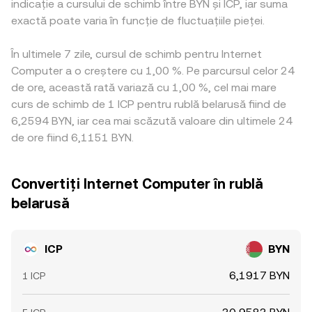
indicație a cursului de schimb între BYN și ICP, iar suma
exactă poate varia în funcție de fluctuațiile pieței.
În ultimele 7 zile, cursul de schimb pentru Internet
Computer a o creștere cu 1,00 %. Pe parcursul celor 24
de ore, această rată variază cu 1,00 %, cel mai mare
curs de schimb de 1 ICP pentru rublă belarusă fiind de
6,2594 BYN, iar cea mai scăzută valoare din ultimele 24
de ore fiind 6,1151 BYN.
Convertiți Internet Computer în rublă
belarusă
ICP
BYN
6,1917 BYN
1 ICP