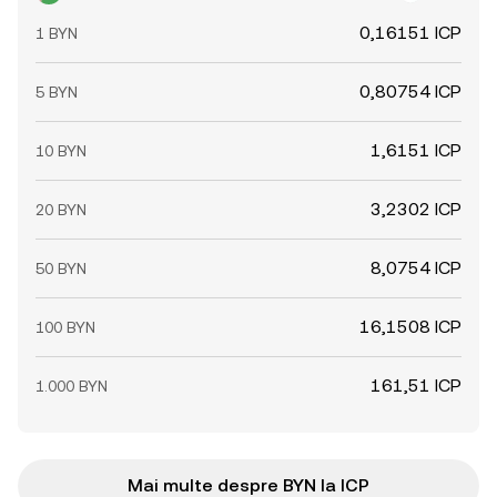
0,16151 ICP
1 BYN
0,80754 ICP
5 BYN
1,6151 ICP
10 BYN
3,2302 ICP
20 BYN
8,0754 ICP
50 BYN
16,1508 ICP
100 BYN
161,51 ICP
1.000 BYN
Mai multe despre BYN la ICP