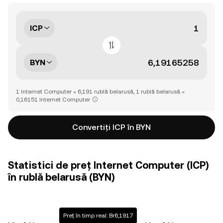
ICP
BYN
1 Internet Computer = 6,191 rublă belarusă, 1 rublă belarusă =
0,16151 Internet Computer
Convertiți ICP în BYN
Statistici de preț Internet Computer (ICP)
în rublă belarusă (BYN)
Preț în timp real: Br6,1917