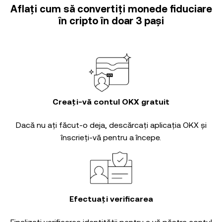
Aflați cum să convertiți monede fiduciare
în cripto în doar 3 pași
Creați-vă contul OKX gratuit
Dacă nu ați făcut-o deja, descărcați aplicația OKX și
înscrieți-vă pentru a începe.
Efectuați verificarea