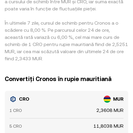
a cursului de schimb între MUR și CRO, iar suma exactă
poate varia în funcție de fluctuațiile pieței.
În ultimele 7 zile, cursul de schimb pentru Cronos a o
scădere cu 8,00 %. Pe parcursul celor 24 de ore,
această rată variază cu 6,00 %, cel mai mare curs de
schimb de 1 CRO pentru rupie mauritiană fiind de 2,5251
MUR, iar cea mai scăzută valoare din ultimele 24 de ore
fiind 2,3433 MUR.
Convertiți Cronos în rupie mauritiană
CRO
MUR
2,3608 MUR
1 CRO
11,8038 MUR
5 CRO