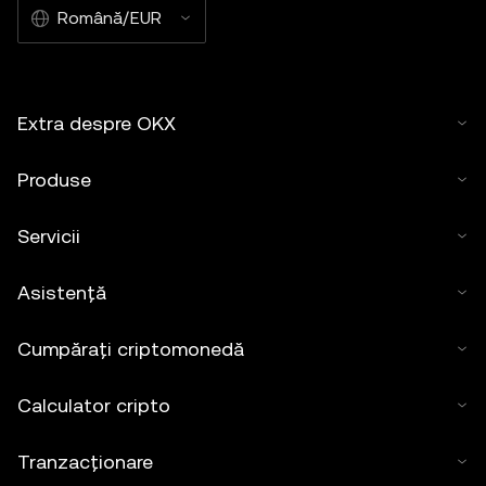
Română/EUR
Extra despre OKX
Produse
Servicii
Asistență
Cumpărați criptomonedă
Calculator cripto
Tranzacționare