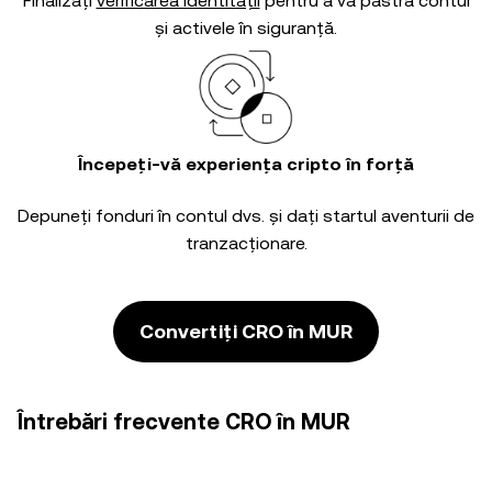
Finalizați
verificarea identității
pentru a vă păstra contul
și activele în siguranță.
Începeți-vă experiența cripto în forță
Depuneți fonduri în contul dvs. și dați startul aventurii de
tranzacționare.
Convertiți CRO în MUR
Întrebări frecvente CRO în MUR