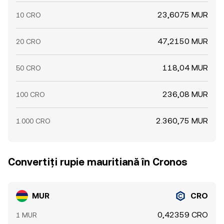
23,6075 MUR
10 CRO
47,2150 MUR
20 CRO
118,04 MUR
50 CRO
236,08 MUR
100 CRO
2.360,75 MUR
1.000 CRO
Convertiți rupie mauritiană în Cronos
MUR
CRO
0,42359 CRO
1 MUR