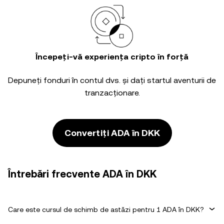
Începeți-vă experiența cripto în forță
Depuneți fonduri în contul dvs. și dați startul aventurii de
tranzacționare.
Convertiți ADA în DKK
Întrebări frecvente ADA în DKK
Care este cursul de schimb de astăzi pentru 1 ADA în DKK?