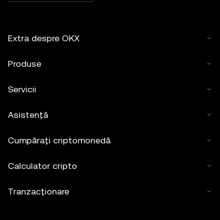
Extra despre OKX
Produse
Servicii
Asistență
Cumpărați criptomonedă
Calculator cripto
Tranzacționare