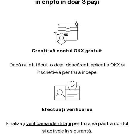
în cripto în doar 3 pași
Creați-vă contul OKX gratuit
Dacă nu ați făcut-o deja, descărcați aplicația OKX și
înscrieți-vă pentru a începe.
Efectuați verificarea
Finalizați
verificarea identității
pentru a vă păstra contul
și activele în siguranță.