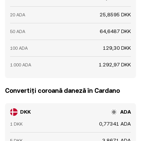
25,8595 DKK
20 ADA
64,6487 DKK
50 ADA
129,30 DKK
100 ADA
1.292,97 DKK
1.000 ADA
Convertiți coroană daneză în Cardano
DKK
ADA
0,77341 ADA
1 DKK
3,8671 ADA
5 DKK