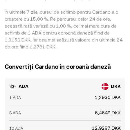
În ultimele 7 zile, cursul de schimb pentru Cardano a o
creștere cu 15,00 %. Pe parcursul celor 24 de ore,
această rată variază cu 1,00 %, cel mai mare curs de
schimb de 1 ADA pentru coroană daneză fiind de
1,3150 DKK, iar cea mai scăzută valoare din ultimele 24
de ore fiind 1,2781 DKK.
Convertiți Cardano în coroană daneză
ADA
DKK
1,2930 DKK
1 ADA
6,4649 DKK
5 ADA
12,9297 DKK
10 ADA