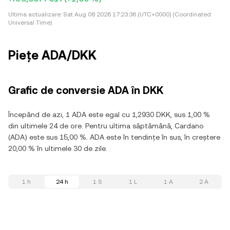
Ultima actualizare:
Sat Aug 08 2026 17:23:36 (UTC+0000) (Coordinated
Universal Time)
Piețe ADA/DKK
Grafic de conversie ADA în DKK
Începând de azi, 1 ADA este egal cu 1,2930 DKK, sus 1,00 %
din ultimele 24 de ore. Pentru ultima săptămână, Cardano
(ADA) este sus 15,00 %. ADA este în tendințe în sus, în creștere
20,00 % în ultimele 30 de zile.
1 h
24 h
1 S
1 L
1 A
2 A