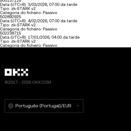
500137125
Data (UTC+8): 3/03/2026, 07:00 da tarde
Tipo: zk-STARK v2
Categoria do ficheiro: Passivo
502892925
Data (UTC+8): 4/02/2026, 07:00 da tarde
Tipo: zk-STARK v2
Categoria do ficheiro: Passivo
502238715
Data (UTC+8): 17/01/2026, 04:00 da tarde
Tipo: zk-STARK v2
Categoria do ficheiro: Passivo
©2017 - 2026 OKX.COM
Português (Portugal)/EUR