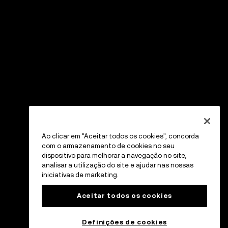
Ao clicar em "Aceitar todos os cookies", concorda
com o armazenamento de cookies no seu
dispositivo para melhorar a navegação no site,
analisar a utilização do site e ajudar nas nossas
iniciativas de marketing.
Aceitar todos os cookies
Definições de cookies