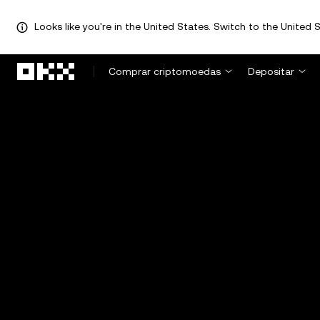
Looks like you're in the United States. Switch to the United S
Avançar para conteúdo principal
Comprar criptomoedas
Depositar