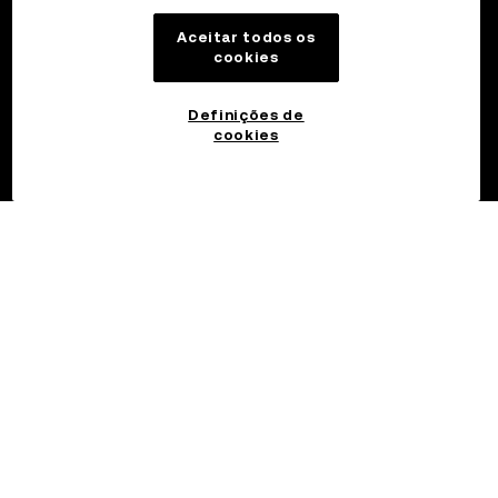
Aceitar todos os
cookies
Definições de
cookies
©2017 - 2026 OKX.COM