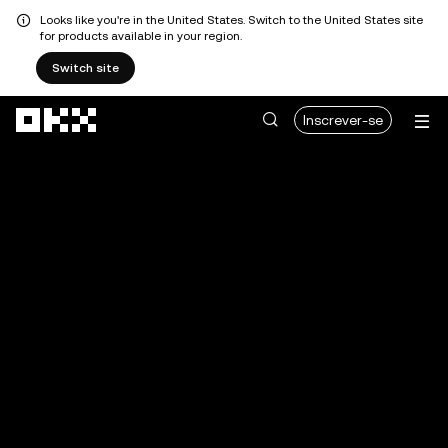
Looks like you're in the United States. Switch to the United States site
for products available in your region.
Switch site
Avançar para conteúdo principal
Inscrever-se