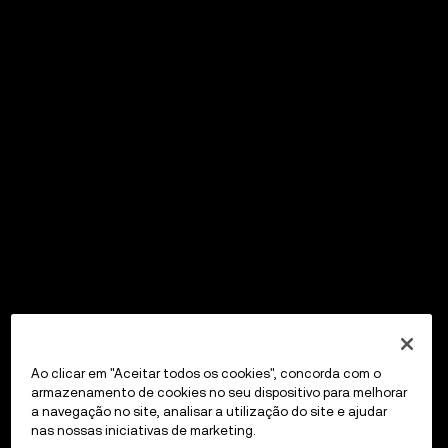
Ao clicar em "Aceitar todos os cookies", concorda com o
armazenamento de cookies no seu dispositivo para melhorar
a navegação no site, analisar a utilização do site e ajudar
nas nossas iniciativas de marketing.