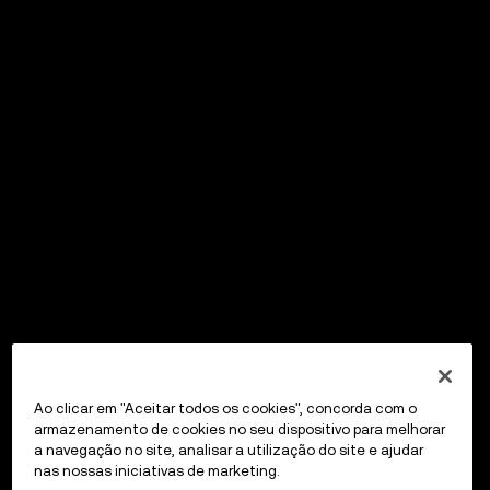
Ao clicar em "Aceitar todos os cookies", concorda com o
armazenamento de cookies no seu dispositivo para melhorar
a navegação no site, analisar a utilização do site e ajudar
nas nossas iniciativas de marketing.