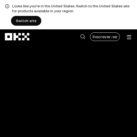
Looks like you're in the United States. Switch to the United States site
for products available in your region.
Switch site
Avançar para conteúdo principal
Inscrever-se