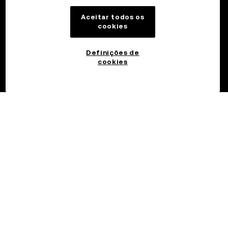
Aceitar todos os
cookies
Definições de
cookies
©2017 - 2026 OKX.COM