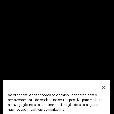
Ao clicar em "Aceitar todos os cookies", concorda com o
armazenamento de cookies no seu dispositivo para melhorar
a navegação no site, analisar a utilização do site e ajudar
nas nossas iniciativas de marketing.