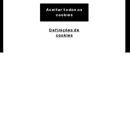
Aceitar todos os
cookies
Definições de
cookies
©2017 - 2026 OKX.COM