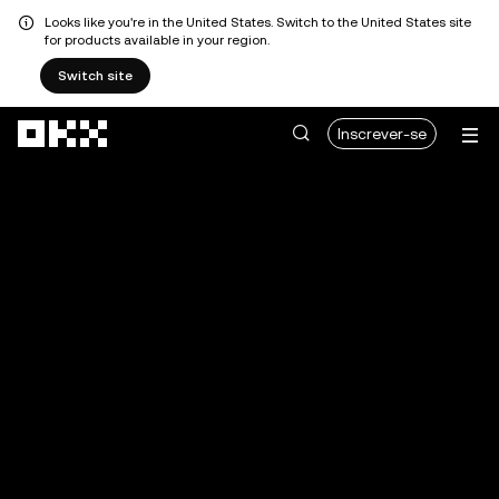
Looks like you're in the United States. Switch to the United States site
for products available in your region.
Switch site
Avançar para conteúdo principal
Inscrever-se