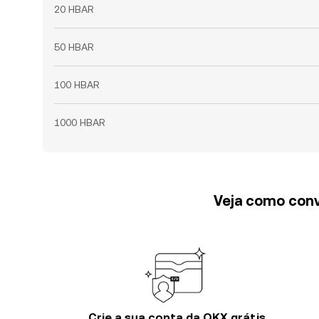
20 HBAR
50 HBAR
100 HBAR
1000 HBAR
Veja como conv
Crie a sua conta da OKX grátis