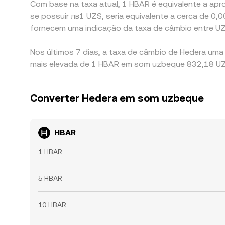
Com base na taxa atual, 1 HBAR é equivalente a apro
se possuir лв1 UZS, seria equivalente a cerca de 
fornecem uma indicação da taxa de câmbio entre U
Nos últimos 7 dias, a taxa de câmbio de Hedera uma
mais elevada de 1 HBAR em som uzbeque 832,18 UZS
Converter Hedera em som uzbeque
HBAR
1 HBAR
5 HBAR
10 HBAR