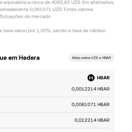
 equivaleria a cerca de 4093,62 UZS. Em alternativa,
roximadamente 0,061071 UZS. Estes valores
flutuações do mercado.
a taxa variou por 1,00%, sendo a taxa de câmbio
que em Hedera
Mais sobre UZS a HBAR
HBAR
0,0012214 HBAR
0,0061071 HBAR
0,012214 HBAR