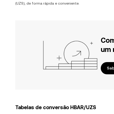
(
UZS
), de forma rápida e conveniente.
Com
um 
Sab
Tabelas de conversão HBAR/UZS