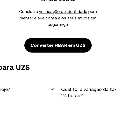
Conclua a
verificação de identidade
para
manter a sua conta e os seus ativos em
segurança.
Converter HBAR em UZS
para UZS
hoje?
Qual foi a variação da t
24 horas?