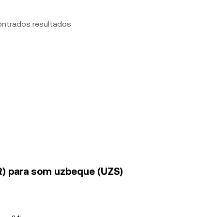
ontrados resultados
R) para som uzbeque (UZS)