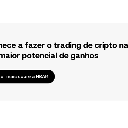
ece a fazer o trading de cripto n
maior potencial de ganhos
er mais sobre a HBAR