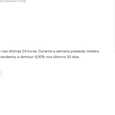
d Universal Time)
0% nas últimas 24 horas. Durante a semana passada, Hedera
ndente, a diminuir 6,00% nos últimos 30 dias.