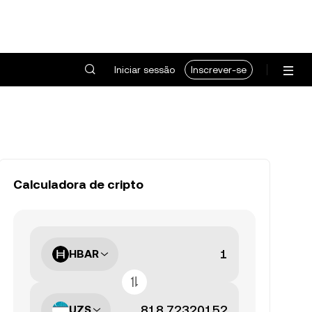
Iniciar sessão
Inscrever-se
Calculadora de cripto
HBAR
UZS