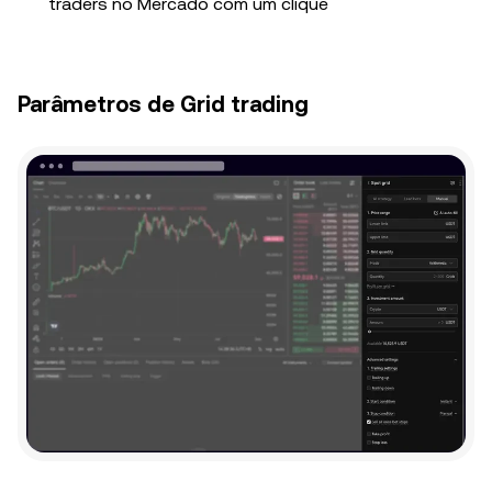
traders no Mercado com um clique
Parâmetros de Grid trading