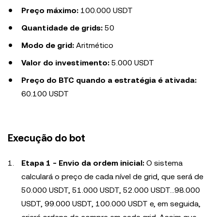
Preço máximo:
100.000 USDT
Quantidade de grids:
50
Modo de grid:
Aritmético
Valor do investimento:
5.000 USDT
Preço do BTC quando a estratégia é ativada:
60.100 USDT
Execução do bot
Etapa 1 - Envio da ordem inicial:
O sistema
calculará o preço de cada nível de grid, que será de
50.000 USDT, 51.000 USDT, 52.000 USDT...98.000
USDT, 99.000 USDT, 100.000 USDT e, em seguida,