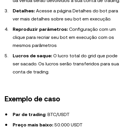
da venda serão devolvidos à sua conta de trading.
Detalhes:
Acesse a página Detalhes do bot para
ver mais detalhes sobre seu bot em execução.
Reproduzir parâmetros:
Configuração com um
clique para recriar seu bot em execução com os
mesmos parâmetros
Lucros de saque:
O lucro total do grid que pode
ser sacado. Os lucros serão transferidos para sua
conta de trading.
Exemplo
de
caso
Par de trading
: BTC/USDT
Preço mais baixo:
50.000 USDT