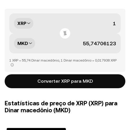
XRP
MKD
1 XRP = 55,74 Dinar macedônio, 1 Dinar macedônio = 0,017938 XRP
Converter XRP para MKD
Estatísticas de preço de XRP (XRP) para
Dinar macedônio (MKD)