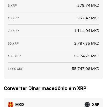
278,74 MKD
5 XRP
557,47 MKD
10 XRP
1.114,94 MKD
20 XRP
2.787,35 MKD
50 XRP
5.574,71 MKD
100 XRP
55.747,06 MKD
1.000 XRP
Converter Dinar macedônio em XRP
MKD
XRP