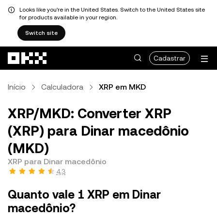
Looks like you're in the United States. Switch to the United States site
for products available in your region.
Switch site
Pular para o conteúdo principal
Cadastrar
Início
Calculadora
XRP em MKD
XRP/MKD: Converter XRP
(XRP) para Dinar macedônio
(MKD)
XRP para Dinar macedônio
4,3
Quanto vale 1 XRP em Dinar
macedônio?