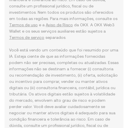
consulte um profissional jurídico, fiscal ou de
investimentos. Nem todos os produtos são oferecidos
em todas as regiões. Para mais informações, consulte os
Termos de uso
e a
Aviso de Risco
da OKX. A OKX Web3
Wallet e os seus serviços auxiliares estão sujeitos a
Termos de serviço
separados.
Você está vendo um conteúdo que foi resumido por uma
IA. Esteja ciente de que as informações fornecidas
podem não ser precisas, completas ou atualizadas. Essas
informações não se destinam a fornecer (i) consultoria
ou recomendação de investimento, (ii) oferta, solicitação
ou incentivo para comprar, vender ou manter ativos
digitais ou (iii) consultoria financeira, contábil, jurídica ou
tributária. Os ativos digitais estão sujeitos à volatilidade
do mercado, envolvem alto grau de risco e podem
perder valor. Você deve avaliar cuidadosamente se
negociar ou manter ativos digitais é adequado para sua
condição financeira e tolerância ao risco. Em caso de
dúvida, consulte um profissional jurídico, fiscal ou de