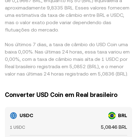
de 0,19667 BRL, enquanto R$ 50 (BRL) equivaleria a
aproximadamente 9,8335 BRL. Esses valores fornecem
uma estimativa da taxa de câmbio entre BRL e USDC,
mas o valor exato pode variar dependendo das
flutuações do mercado.
Nos últimos 7 dias, a taxa de câmbio do USD Coin uma
baixa 0,00%. Nas últimas 24 horas, essa taxa variou em
0,00%, com a taxa de câmbio mais alta de 1 USDC por
Real brasileiro registrada em 5,0852 (BRL), e o menor
valor nas últimas 24 horas registrado em 5,0836 (BRL).
Converter USD Coin em Real brasileiro
USDC
BRL
5,0846 BRL
1 USDC