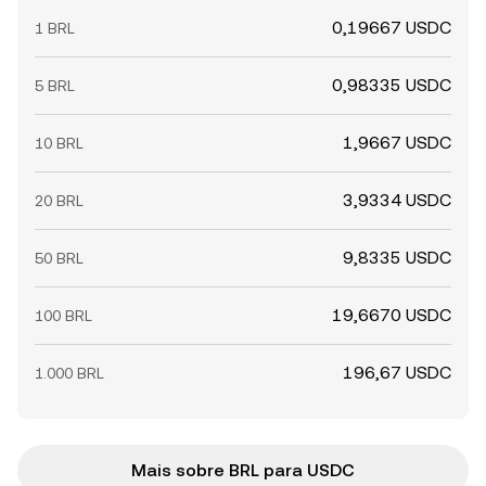
0,19667 USDC
1 BRL
0,98335 USDC
5 BRL
1,9667 USDC
10 BRL
3,9334 USDC
20 BRL
9,8335 USDC
50 BRL
19,6670 USDC
100 BRL
196,67 USDC
1.000 BRL
Mais sobre BRL para USDC