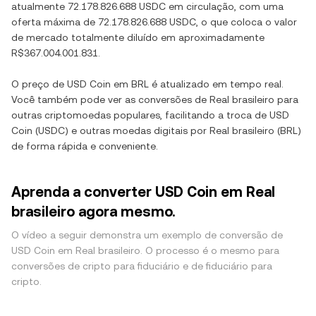
atualmente
72.178.826.688 USDC
em circulação, com uma
oferta máxima de
72.178.826.688 USDC
, o que coloca o valor
de mercado totalmente diluído em aproximadamente
R$367.004.001.831
.
O preço de
USD Coin
em
BRL
é atualizado em tempo real.
Você também pode ver as conversões de
Real brasileiro
para
outras criptomoedas populares, facilitando a troca de
USD
Coin
(
USDC
) e outras moedas digitais por
Real brasileiro
(
BRL
)
de forma rápida e conveniente.
Aprenda a converter USD Coin em Real
brasileiro agora mesmo.
O vídeo a seguir demonstra um exemplo de conversão de
USD Coin em Real brasileiro. O processo é o mesmo para
conversões de cripto para fiduciário e de fiduciário para
cripto.