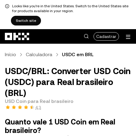
Looks like you're in the United States. Switch to the United States site
for products available in your region.
Switch site
Pular para o conteúdo principal
Cadastrar
Início
Calculadora
USDC em BRL
USDC/BRL: Converter USD Coin
(USDC) para Real brasileiro
(BRL)
USD Coin para Real brasileiro
4,3
Quanto vale 1 USD Coin em Real
brasileiro?