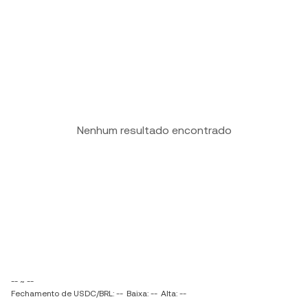
Nenhum resultado encontrado
-- ~ --
Fechamento de USDC/BRL: --
Baixa: --
Alta: --