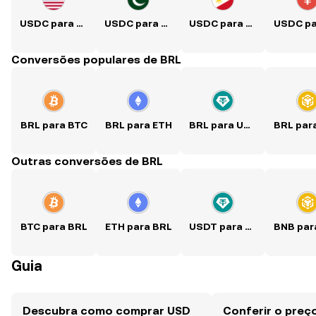
USDC para USD
USDC para PKR
USDC para PHP
Conversões populares de BRL
BRL para BTC
BRL para ETH
BRL para USDT
Outras conversões de BRL
BTC para BRL
ETH para BRL
USDT para BRL
Guia
Descubra como comprar USD
Conferir o preç