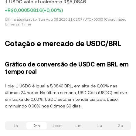
1 USDC vale atualmente R$5,0846
+R$0,00050816
(+0,00%)
Última atualização:
Sun Aug 09 2026 11:03:57 (UTC+0000) (Coordinated
Universal Time)
Cotação e mercado de USDC/BRL
Gráfico de conversão de USDC em BRL em
tempo real
Hoje, 1 USDC é igual a 5,0846 BRL, em alta de 0,00% nas
últimas 24 horas. Na última semana, USD Coin (USDC) esteve
em baixa de 0,00%. USDC está em tendência para baixo,
diminuindo 0,00% nos últimos 30 dias.
1h
24h
1 sem.
1 m.
1 a
2 a