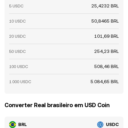
25,4232 BRL
5 USDC
50,8465 BRL
10 USDC
101,69 BRL
20 USDC
254,23 BRL
50 USDC
508,46 BRL
100 USDC
5.084,65 BRL
1.000 USDC
Converter Real brasileiro em USD Coin
BRL
USDC