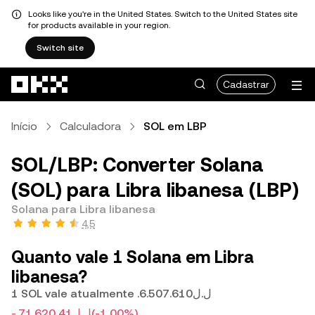
Looks like you're in the United States. Switch to the United States site
for products available in your region.
Switch site
Pular para o conteúdo principal
Cadastrar
Início
Calculadora
SOL em LBP
SOL/LBP: Converter Solana
(SOL) para Libra libanesa (LBP)
Solana para Libra libanesa
4,5
Quanto vale 1 Solana em Libra
libanesa?
1 SOL vale atualmente .ل.ل6.507.610
-.ل.ل71.620,41
(-1,00%)