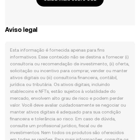
Aviso legal
Esta informação é fornecida apenas para fins
informativos. Esse conteúdo não se destina a fornecer (i)
consultoria ou recomendação de investimento, (ii) oferta,
solicitação ou incentivo para comprar, vender ou manter
ativos digitais ou (iii) consultoria financeira, contábil,
jurídica ou tributária. Os ativos digitais, incluindo
stablecoins e NFTs, estão sujeitos à volatilidade do
mercado, envolvem alto grau de risco e podem perder
valor. Você deve avaliar cuidadosamente se negociar ou
manter ativos digitais é adequado para sua condição
financeira e tolerância ao risco. Em caso de dúvida,
consulte um profissional jurídico, fiscal ou de
investimentos. Nem todos os produtos são oferecidos
em todas as regiões. Para mais informações, consulte os