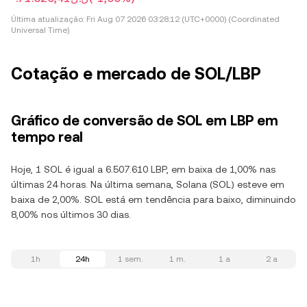
Última atualização:
Fri Aug 07 2026 03:28:12 (UTC+0000) (Coordinated
Universal Time)
Cotação e mercado de SOL/LBP
Gráfico de conversão de SOL em LBP em
tempo real
Hoje, 1 SOL é igual a 6.507.610 LBP, em baixa de 1,00% nas
últimas 24 horas. Na última semana, Solana (SOL) esteve em
baixa de 2,00%. SOL está em tendência para baixo, diminuindo
8,00% nos últimos 30 dias.
1h
24h
1 sem.
1 m.
1 a
2 a