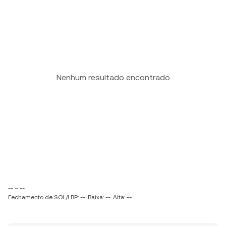
Nenhum resultado encontrado
-- ~ --
Fechamento de SOL/LBP: --
Baixa: --
Alta: --