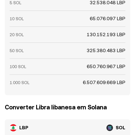
32.538.048 LBP
5 SOL
65.076.097 LBP
10 SOL
130.152.193 LBP
20 SOL
325.380.483 LBP
50 SOL
650.760.967 LBP
100 SOL
6.507.609.669 LBP
1.000 SOL
Converter Libra libanesa em Solana
LBP
SOL