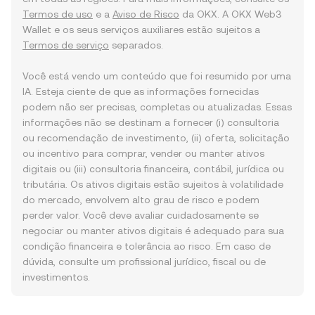
Termos de uso
e a
Aviso de Risco
da OKX. A OKX Web3
Wallet e os seus serviços auxiliares estão sujeitos a
Termos de serviço
separados.
Você está vendo um conteúdo que foi resumido por uma
IA. Esteja ciente de que as informações fornecidas
podem não ser precisas, completas ou atualizadas. Essas
informações não se destinam a fornecer (i) consultoria
ou recomendação de investimento, (ii) oferta, solicitação
ou incentivo para comprar, vender ou manter ativos
digitais ou (iii) consultoria financeira, contábil, jurídica ou
tributária. Os ativos digitais estão sujeitos à volatilidade
do mercado, envolvem alto grau de risco e podem
perder valor. Você deve avaliar cuidadosamente se
negociar ou manter ativos digitais é adequado para sua
condição financeira e tolerância ao risco. Em caso de
dúvida, consulte um profissional jurídico, fiscal ou de
investimentos.