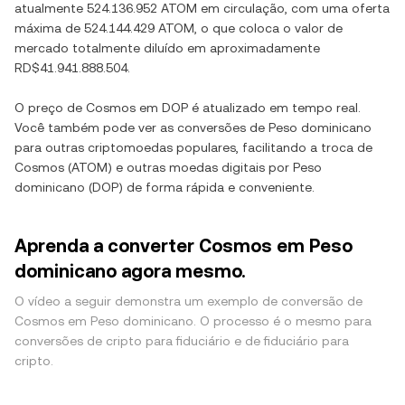
atualmente
524.136.952 ATOM
em circulação, com uma oferta
máxima de
524.144.429 ATOM
, o que coloca o valor de
mercado totalmente diluído em aproximadamente
RD$41.941.888.504
.
O preço de
Cosmos
em
DOP
é atualizado em tempo real.
Você também pode ver as conversões de
Peso dominicano
para outras criptomoedas populares, facilitando a troca de
Cosmos
(
ATOM
) e outras moedas digitais por
Peso
dominicano
(
DOP
) de forma rápida e conveniente.
Aprenda a converter Cosmos em Peso
dominicano agora mesmo.
O vídeo a seguir demonstra um exemplo de conversão de
Cosmos em Peso dominicano. O processo é o mesmo para
conversões de cripto para fiduciário e de fiduciário para
cripto.