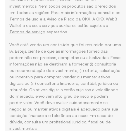
investimentos. Nem todos os produtos são oferecidos
em todas as regiões. Para mais informações, consulte os
Termos de uso
e a
Aviso de Risco
da OKX. A OKX Web3
Wallet e os seus serviços auxiliares estão sujeitos a
Termos de serviço
separados.
Você está vendo um conteúdo que foi resumido por uma
IA. Esteja ciente de que as informações fornecidas
podem não ser precisas, completas ou atualizadas. Essas
informações não se destinam a fornecer (i) consultoria
ou recomendação de investimento, (ii) oferta, solicitação
ou incentivo para comprar, vender ou manter ativos
digitais ou (iii) consultoria financeira, contábil, jurídica ou
tributária. Os ativos digitais estão sujeitos à volatilidade
do mercado, envolvem alto grau de risco e podem
perder valor. Você deve avaliar cuidadosamente se
negociar ou manter ativos digitais é adequado para sua
condição financeira e tolerância ao risco. Em caso de
dúvida, consulte um profissional jurídico, fiscal ou de
investimentos.