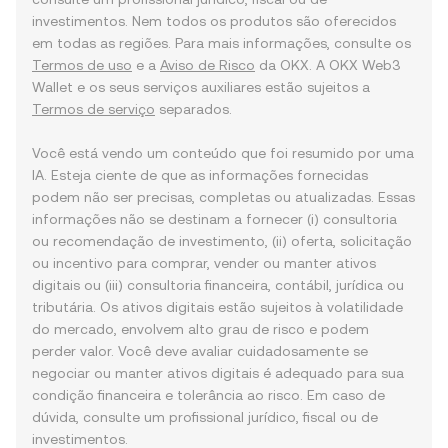
investimentos. Nem todos os produtos são oferecidos
em todas as regiões. Para mais informações, consulte os
Termos de uso
e a
Aviso de Risco
da OKX. A OKX Web3
Wallet e os seus serviços auxiliares estão sujeitos a
Termos de serviço
separados.
Você está vendo um conteúdo que foi resumido por uma
IA. Esteja ciente de que as informações fornecidas
podem não ser precisas, completas ou atualizadas. Essas
informações não se destinam a fornecer (i) consultoria
ou recomendação de investimento, (ii) oferta, solicitação
ou incentivo para comprar, vender ou manter ativos
digitais ou (iii) consultoria financeira, contábil, jurídica ou
tributária. Os ativos digitais estão sujeitos à volatilidade
do mercado, envolvem alto grau de risco e podem
perder valor. Você deve avaliar cuidadosamente se
negociar ou manter ativos digitais é adequado para sua
condição financeira e tolerância ao risco. Em caso de
dúvida, consulte um profissional jurídico, fiscal ou de
investimentos.