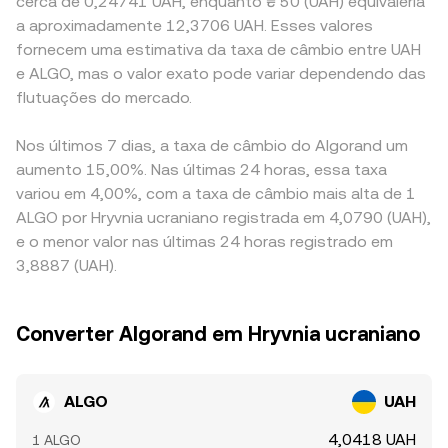
cerca de 0,24741 UAH, enquanto ₴ 50 (UAH) equivaleria
a aproximadamente 12,3706 UAH. Esses valores
fornecem uma estimativa da taxa de câmbio entre UAH
e ALGO, mas o valor exato pode variar dependendo das
flutuações do mercado.
Nos últimos 7 dias, a taxa de câmbio do Algorand um
aumento 15,00%. Nas últimas 24 horas, essa taxa
variou em 4,00%, com a taxa de câmbio mais alta de 1
ALGO por Hryvnia ucraniano registrada em 4,0790 (UAH),
e o menor valor nas últimas 24 horas registrado em
3,8887 (UAH).
Converter Algorand em Hryvnia ucraniano
ALGO
UAH
4,0418 UAH
1 ALGO