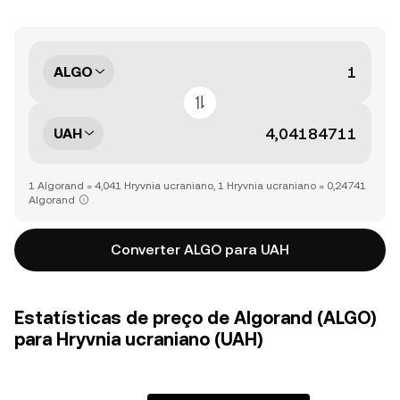
ALGO
UAH
1 Algorand = 4,041 Hryvnia ucraniano, 1 Hryvnia ucraniano = 0,24741
Algorand
Converter ALGO para UAH
Estatísticas de preço de Algorand (ALGO)
para Hryvnia ucraniano (UAH)