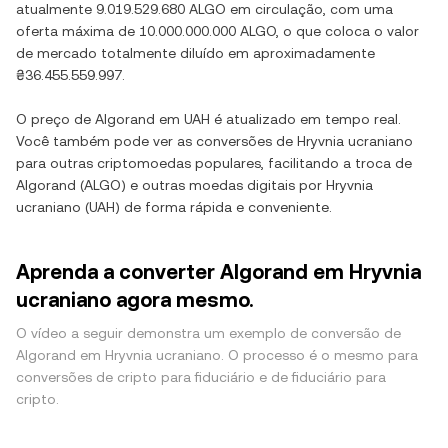
atualmente
9.019.529.680 ALGO
em circulação, com uma
oferta máxima de
10.000.000.000 ALGO
, o que coloca o valor
de mercado totalmente diluído em aproximadamente
₴36.455.559.997
.
O preço de
Algorand
em
UAH
é atualizado em tempo real.
Você também pode ver as conversões de
Hryvnia ucraniano
para outras criptomoedas populares, facilitando a troca de
Algorand
(
ALGO
) e outras moedas digitais por
Hryvnia
ucraniano
(
UAH
) de forma rápida e conveniente.
Aprenda a converter Algorand em Hryvnia
ucraniano agora mesmo.
O vídeo a seguir demonstra um exemplo de conversão de
Algorand em Hryvnia ucraniano. O processo é o mesmo para
conversões de cripto para fiduciário e de fiduciário para
cripto.