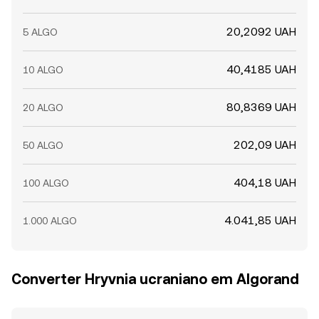
20,2092 UAH
5 ALGO
40,4185 UAH
10 ALGO
80,8369 UAH
20 ALGO
202,09 UAH
50 ALGO
404,18 UAH
100 ALGO
4.041,85 UAH
1.000 ALGO
Converter Hryvnia ucraniano em Algorand