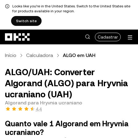
Looks like you're in the United States. Switch to the United States site
for products available in your region.
Switch site
Pular para o conteúdo principal
Cadastrar
Início
Calculadora
ALGO em UAH
ALGO/UAH: Converter
Algorand (ALGO) para Hryvnia
ucraniano (UAH)
Algorand para Hryvnia ucraniano
4,4
Quanto vale 1 Algorand em Hryvnia
ucraniano?