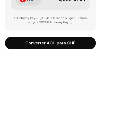
1 Alchemy Pay = 0,0034178 Franco suíço, 1 Franco
suíço = 292,58 Alchemy Pay
Converter ACH para CHF