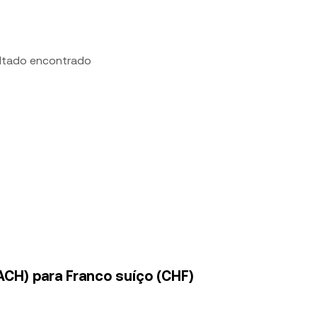
ltado encontrado
ACH) para Franco suíço (CHF)