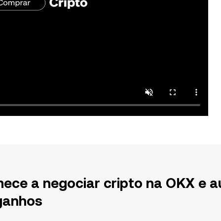
ece a negociar cripto na OKX e a
ganhos