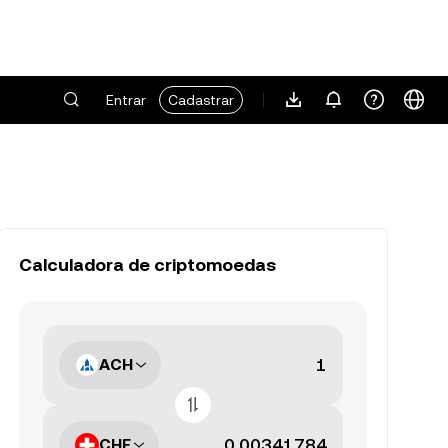
Entrar
Cadastrar
Calculadora de criptomoedas
ACH
CHF