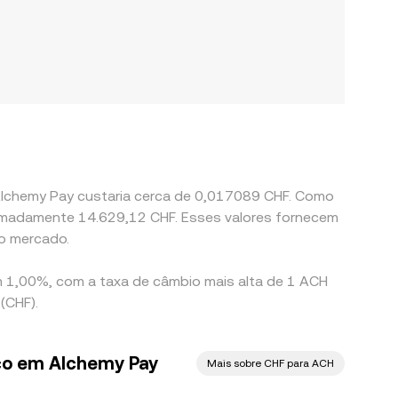
 Alchemy Pay custaria cerca de 0,017089 CHF. Como
proximadamente 14.629,12 CHF. Esses valores fornecem
o mercado.
em 1,00%, com a taxa de câmbio mais alta de 1 ACH
(CHF).
ço em Alchemy Pay
Mais sobre CHF para ACH