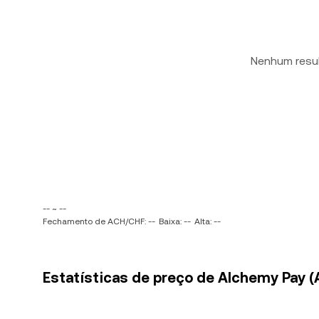
Nenhum resu
-- ~ --
Fechamento de ACH/CHF: --
Baixa: --
Alta: --
Estatísticas de preço de Alchemy Pay (