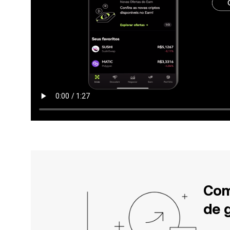
Com
de 