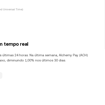
d Universal Time)
m tempo real
as últimas 24 horas. Na última semana, Alchemy Pay (ACH)
xo, diminuindo 1,00% nos últimos 30 dias.