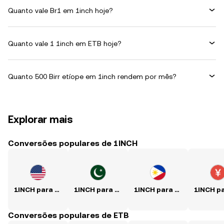
Quanto vale Br1 em 1inch hoje?
Quanto vale 1 1inch em ETB hoje?
Quanto 500 Birr etíope em 1inch rendem por mês?
Explorar mais
Conversões populares de 1INCH
1INCH para USD
1INCH para PKR
1INCH para PHP
Conversões populares de ETB