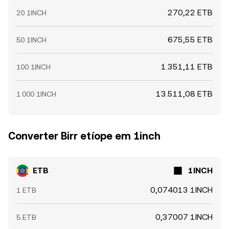
270,22 ETB
20 1INCH
675,55 ETB
50 1INCH
1.351,11 ETB
100 1INCH
13.511,08 ETB
1.000 1INCH
Converter Birr etíope em 1inch
ETB
1INCH
0,074013 1INCH
1 ETB
0,37007 1INCH
5 ETB