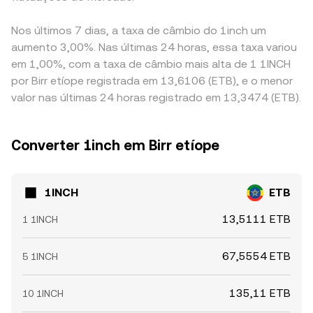
Nos últimos 7 dias, a taxa de câmbio do 1inch um
aumento 3,00%. Nas últimas 24 horas, essa taxa variou
em 1,00%, com a taxa de câmbio mais alta de 1 1INCH
por Birr etíope registrada em 13,6106 (ETB), e o menor
valor nas últimas 24 horas registrado em 13,3474 (ETB).
Converter 1inch em Birr etíope
1INCH
ETB
13,5111 ETB
1 1INCH
67,5554 ETB
5 1INCH
135,11 ETB
10 1INCH