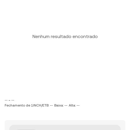
Nenhum resultado encontrado
-- ~ --
Fechamento de 1INCH/ETB: --
Baixa: --
Alta: --