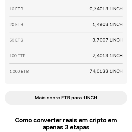
0,74013 1INCH
10 ETB
1,4803 1INCH
20 ETB
3,7007 1INCH
50 ETB
7,4013 1INCH
100 ETB
74,0133 1INCH
1.000 ETB
Mais sobre ETB para 1INCH
Como converter reais em cripto em
apenas 3 etapas