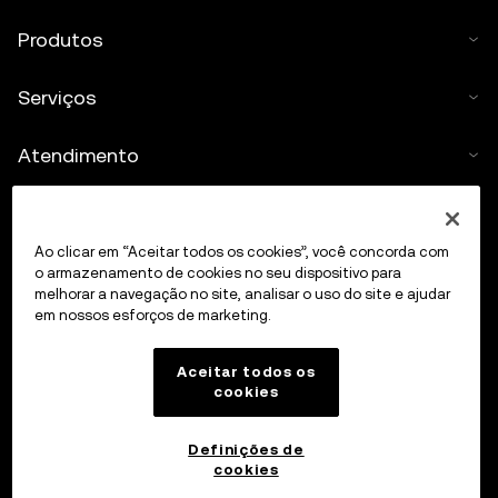
Produtos
Serviços
Atendimento
Comprar cripto
Ao clicar em “Aceitar todos os cookies”, você concorda com
Calculadora de cripto
o armazenamento de cookies no seu dispositivo para
melhorar a navegação no site, analisar o uso do site e ajudar
em nossos esforços de marketing.
Negociar
Aceitar todos os
cookies
Definições de
cookies