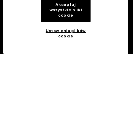
Akceptuj
wszystkie pliki
cookie
Ustawienia plików
cookie
©2017 - 2026 OKX.COM