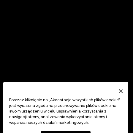
Poprzez kliknięcie na „Akceptacja wszystkich plików cookie”
jest wyrażona zgoda na przechowywanie plików cookie na
swoim urządzeniu w celu usprawnienia korzystania z
nawigacji strony, analizowania wykorzystania strony i
wsparcia naszych działań marketingowych.