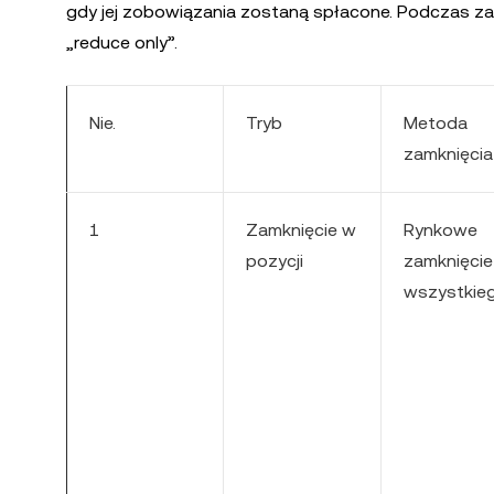
gdy jej zobowiązania zostaną spłacone. Podczas za
„reduce only”.
Nie.
Tryb
Metoda
zamknięcia
1
Zamknięcie w
Rynkowe
pozycji
zamknięcie
wszystkie