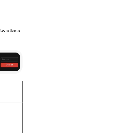
świetlana