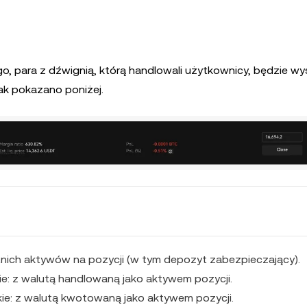
, para z dźwignią, którą handlowali użytkownicy, będzie wy
ak pokazano poniżej.
nich aktywów na pozycji (w tym depozyt zabezpieczający).
ie: z walutą handlowaną jako aktywem pozycji.
kie: z walutą kwotowaną jako aktywem pozycji.