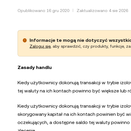
Opublikowano 16 gru 2020
Zaktualizowano 4 sie 2026
Informacje te mogą nie dotyczyć wszystki
Zaloguj się
, aby sprawdzić, czy produkty, funkcje, z
Zasady handlu
Kiedy użytkownicy dokonują transakcji w trybie iz
tej waluty na ich kontach powinno być większe lub 
Kiedy użytkownicy dokonują transakcji w trybie iz
skorygowany kapitał na ich kontach powinien być 
oczekujących, a dostępne saldo tej waluty powinno
zlecenie.