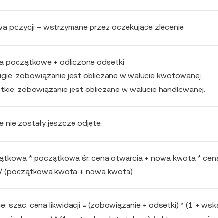
a pozycji – wstrzymane przez oczekujące zlecenie
a początkowe + odliczone odsetki
ugie: zobowiązanie jest obliczane w walucie kwotowanej.
ótkie: zobowiązanie jest obliczane w walucie handlowanej.
e nie zostały jeszcze odjęte.
ątkowa * początkowa śr. cena otwarcia + nowa kwota * cen
 / (początkowa kwota + nowa kwota)
e: szac. cena likwidacji = (zobowiązanie + odsetki) * (1 + wsk