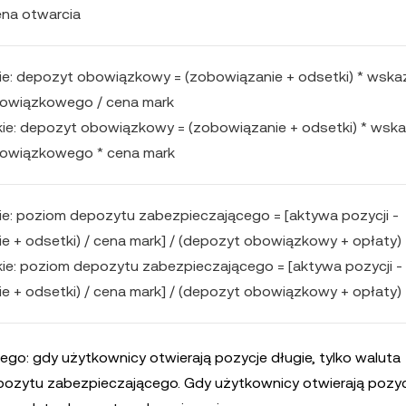
ena otwarcia
ie: depozyt obowiązkowy = (zobowiązanie + odsetki) * wska
owiązkowego / cena mark
kie: depozyt obowiązkowy = (zobowiązanie + odsetki) * wska
owiązkowego * cena mark
ie: poziom depozytu zabezpieczającego = [aktywa pozycji -
e + odsetki) / cena mark] / (depozyt obowiązkowy + opłaty)
kie: poziom depozytu zabezpieczającego = [aktywa pozycji -
e + odsetki) / cena mark] / (depozyt obowiązkowy + opłaty)
: gdy użytkownicy otwierają pozycje długie, tylko waluta
zytu zabezpieczającego. Gdy użytkownicy otwierają pozycj