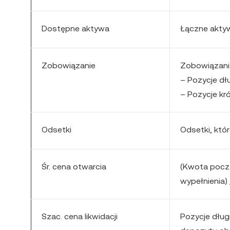
Dostępne aktywa
Łączne aktyw
Zobowiązanie
Zobowiązani
– Pozycje dł
– Pozycje kr
Odsetki
Odsetki, któr
Śr. cena otwarcia
(Kwota pocz
wypełnienia)
Szac. cena likwidacji
Pozycje długi