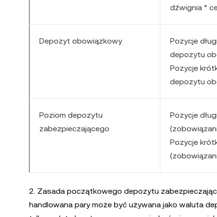
dźwignia * c
Depozyt obowiązkowy
Pozycje dług
depozytu ob
Pozycje krót
depozytu ob
Poziom depozytu
Pozycje dług
zabezpieczającego
(zobowiązani
Pozycje krót
(zobowiązani
2. Zasada początkowego depozytu zabezpieczającego
handlowana pary może być używana jako waluta depo