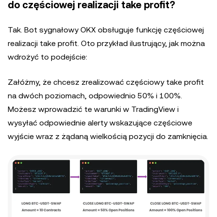
do częściowej realizacji take profit?
Tak. Bot sygnałowy OKX obsługuje funkcję częściowej
realizacji take profit. Oto przykład ilustrujący, jak można
wdrożyć to podejście:
Załóżmy, że chcesz zrealizować częściowy take profit
na dwóch poziomach, odpowiednio 50% i 100%.
Możesz wprowadzić te warunki w TradingView i
wysyłać odpowiednie alerty wskazujące częściowe
wyjście wraz z żądaną wielkością pozycji do zamknięcia.