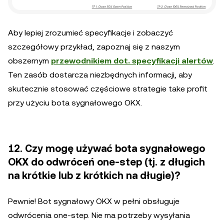
Aby lepiej zrozumieć specyfikacje i zobaczyć
szczegółowy przykład, zapoznaj się z naszym
obszernym
przewodnikiem dot. specyfikacji alertów
.
Ten zasób dostarcza niezbędnych informacji, aby
skutecznie stosować częściowe strategie take profit
przy użyciu bota sygnałowego OKX.
12. Czy mogę używać bota sygnałowego
OKX do odwróceń one-step (tj. z długich
na krótkie lub z krótkich na długie)?
Pewnie! Bot sygnałowy OKX w pełni obsługuje
odwrócenia one-step. Nie ma potrzeby wysyłania