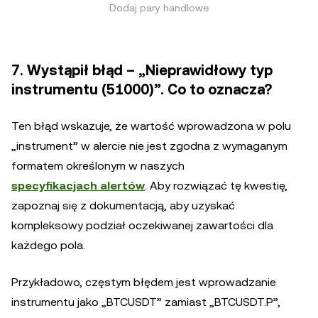
Dodaj pary handlowe
7. Wystąpił błąd – „Nieprawidłowy typ
instrumentu (51000)”. Co to oznacza?
Ten błąd wskazuje, że wartość wprowadzona w polu
„instrument” w alercie nie jest zgodna z wymaganym
formatem określonym w naszych
specyfikacjach alertów
. Aby rozwiązać tę kwestię,
zapoznaj się z dokumentacją, aby uzyskać
kompleksowy podział oczekiwanej zawartości dla
każdego pola.
Przykładowo, częstym błędem jest wprowadzanie
instrumentu jako „BTCUSDT” zamiast „BTCUSDT.P”,