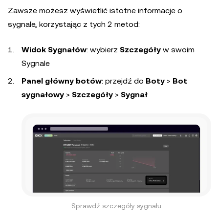
Zawsze możesz wyświetlić istotne informacje o
sygnale, korzystając z tych 2 metod:
Widok Sygnałów
: wybierz
Szczegóły
w swoim
Sygnale
Panel główny botów
: przejdź do
Boty
>
Bot
sygnałowy
>
Szczegóły
>
Sygnał
Sprawdź szczegóły sygnału