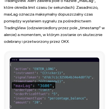
TradingView. Alert zawiera pole o nazwie „maxLag”,
które określa limit czasu (w sekundach). Zasadniczo,
maxLag oznacza maksymalny dopuszczalny czas
pomiędzy wysłaniem sygnału za pośrednictwem
TradingView (odzwierciedlony przez pole „timestamp” w
alercie) a momentem, w którym zostanie on skutecznie
odebrany i przetworzony przez OKX.