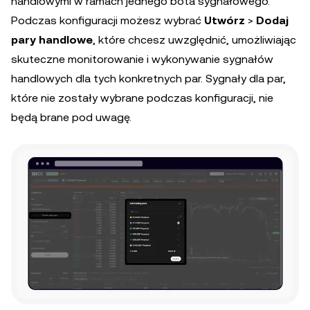
handlowymi w ramach jednego bota sygnałowego.
Podczas konfiguracji możesz wybrać
Utwórz
>
Dodaj
pary handlowe
, które chcesz uwzględnić, umożliwiając
skuteczne monitorowanie i wykonywanie sygnałów
handlowych dla tych konkretnych par. Sygnały dla par,
które nie zostały wybrane podczas konfiguracji, nie
będą brane pod uwagę.