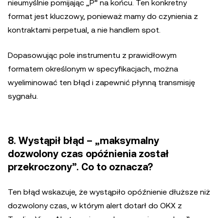
nieumyślnie pomijając „P” na końcu. Ten konkretny
format jest kluczowy, ponieważ mamy do czynienia z
kontraktami perpetual, a nie handlem spot.
Dopasowując pole instrumentu z prawidłowym
formatem określonym w specyfikacjach, można
wyeliminować ten błąd i zapewnić płynną transmisję
sygnału.
8. Wystąpił błąd – „maksymalny
dozwolony czas opóźnienia został
przekroczony”. Co to oznacza?
Ten błąd wskazuje, że wystąpiło opóźnienie dłuższe niż
dozwolony czas, w którym alert dotarł do OKX z