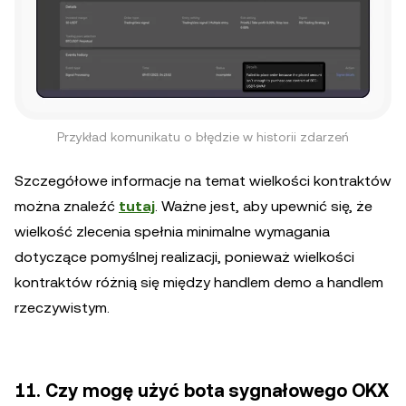
Przykład komunikatu o błędzie w historii zdarzeń
Szczegółowe informacje na temat wielkości kontraktów
można znaleźć
tutaj
. Ważne jest, aby upewnić się, że
wielkość zlecenia spełnia minimalne wymagania
dotyczące pomyślnej realizacji, ponieważ wielkości
kontraktów różnią się między handlem demo a handlem
rzeczywistym.
11. Czy mogę użyć bota sygnałowego OKX