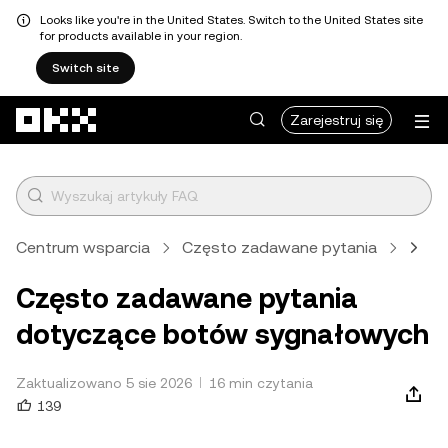
Looks like you're in the United States. Switch to the United States site
for products available in your region.
Switch site
Przejdź do głównej treści
Zarejestruj się
Centrum wsparcia
Często zadawane pytania
Hand
Często zadawane pytania
dotyczące botów sygnałowych
Zaktualizowano 5 sie 2026
16 min czytania
139