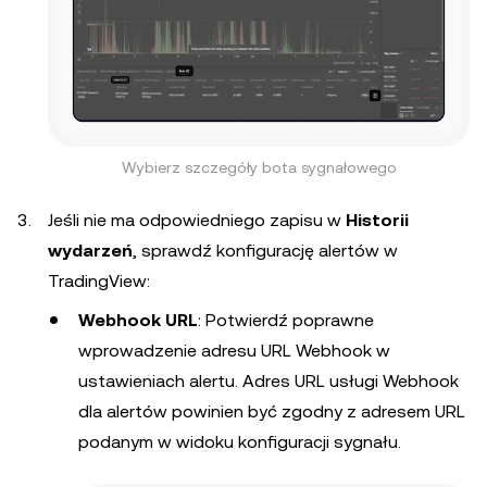
Wybierz szczegóły bota sygnałowego
Jeśli nie ma odpowiedniego zapisu w
Historii
wydarzeń
, sprawdź konfigurację alertów w
TradingView:
Webhook URL
: Potwierdź poprawne
wprowadzenie adresu URL Webhook w
ustawieniach alertu. Adres URL usługi Webhook
dla alertów powinien być zgodny z adresem URL
podanym w widoku konfiguracji sygnału.