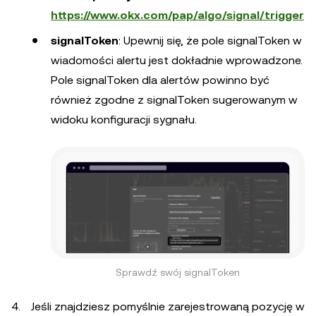
https://www.okx.com/pap/algo/signal/trigger
signalToken
: Upewnij się, że pole signalToken w
wiadomości alertu jest dokładnie wprowadzone.
Pole signalToken dla alertów powinno być
również zgodne z signalToken sugerowanym w
widoku konfiguracji sygnału.
Sprawdź swój signalToken
Jeśli znajdziesz pomyślnie zarejestrowaną pozycję w