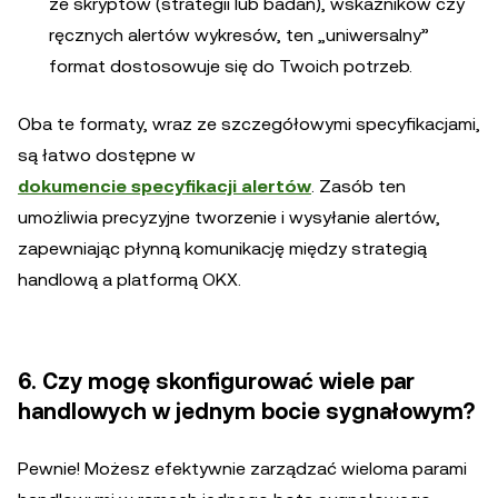
ze skryptów (strategii lub badań), wskaźników czy
ręcznych alertów wykresów, ten „uniwersalny”
format dostosowuje się do Twoich potrzeb.
Oba te formaty, wraz ze szczegółowymi specyfikacjami,
są łatwo dostępne w
dokumencie specyfikacji alertów
. Zasób ten
umożliwia precyzyjne tworzenie i wysyłanie alertów,
zapewniając płynną komunikację między strategią
handlową a platformą OKX.
6. Czy mogę skonfigurować wiele par
handlowych w jednym bocie sygnałowym?
Pewnie! Możesz efektywnie zarządzać wieloma parami