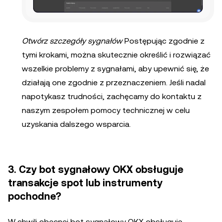
Otwórz szczegóły sygnałów
Postępując zgodnie z
tymi krokami, można skutecznie określić i rozwiązać
wszelkie problemy z sygnałami, aby upewnić się, że
działają one zgodnie z przeznaczeniem. Jeśli nadal
napotykasz trudności, zachęcamy do kontaktu z
naszym zespołem pomocy technicznej w celu
uzyskania dalszego wsparcia.
3. Czy bot sygnałowy OKX obsługuje
transakcje spot lub instrumenty
pochodne?
W chwili obecnej bot sygnałowy OKX obsługuje