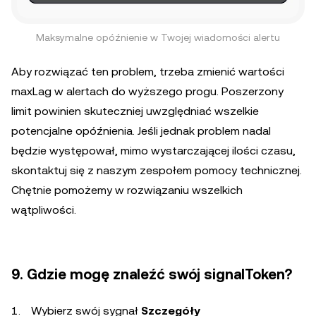
Maksymalne opóźnienie w Twojej wiadomości alertu
Aby rozwiązać ten problem, trzeba zmienić wartości
maxLag w alertach do wyższego progu. Poszerzony
limit powinien skuteczniej uwzględniać wszelkie
potencjalne opóźnienia. Jeśli jednak problem nadal
będzie występował, mimo wystarczającej ilości czasu,
skontaktuj się z naszym zespołem pomocy technicznej.
Chętnie pomożemy w rozwiązaniu wszelkich
wątpliwości.
9. Gdzie mogę znaleźć swój signalToken?
Wybierz swój sygnał
Szczegóły