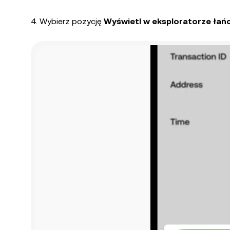
4. Wybierz pozycję
Wyświetl w eksploratorze łań