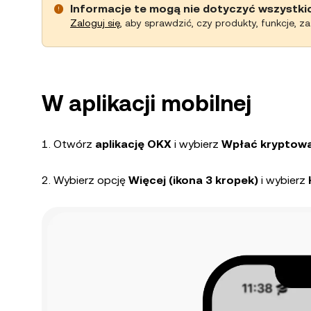
Informacje te mogą nie dotyczyć wszystki
Zaloguj się
, aby sprawdzić, czy produkty, funkcje, z
W aplikacji mobilnej
1. Otwórz
aplikację OKX
i wybierz
Wpłać kryptowa
2. Wybierz opcję
Więcej
(ikona 3 kropek)
i wybierz