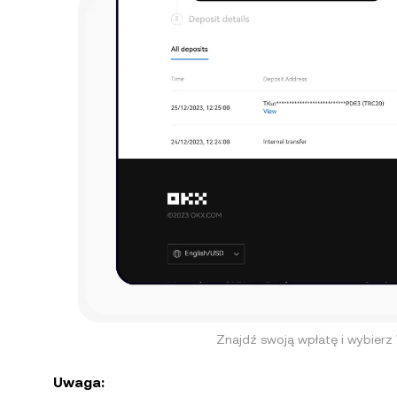
Znajdź swoją wpłatę i wybierz
Uwaga: