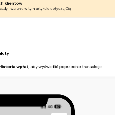
ch klientów
asady i warunki w tym artykule dotyczą Cię.
luty
Historia wpłat
, aby wyświetlić poprzednie transakcje