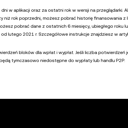
ni w aplikacji oraz za ostatni rok w wersji na przeglądarki. 
y niż rok poprzedni, możesz pobrać historię finansowania z I
Możesz pobrać dane z ostatnich 6 miesięcy, ubiegłego roku l
d lutego 2021 r. Szczegółowe instrukcje znajdziesz w arty
rdzeń bloków dla wpłat i wypłat. Jeśli liczba potwierdzeń j
będą tymczasowo niedostępne do wypłaty lub handlu P2P.