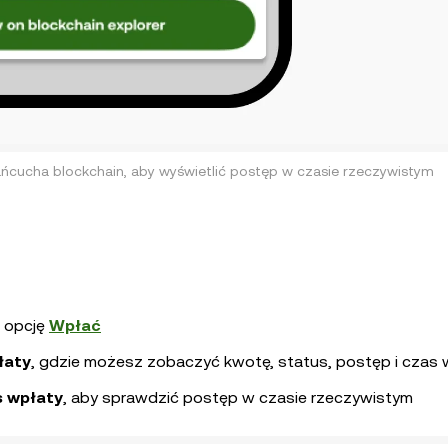
ańcucha blockchain, aby wyświetlić postęp w czasie rzeczywistym
z opcję
Wpłać
łaty
, gdzie możesz zobaczyć kwotę, status, postęp i czas 
s wpłaty
, aby sprawdzić postęp w czasie rzeczywistym