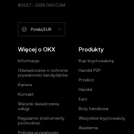
©2017 - 2026 OKX.COM
Polski/EUR
Więcej o OKX
Produkty
Informacje
Kup kryptowalutę
Oświadczenie o ochronie
Handel P2P
prywatności kandydatów
Przelicz
Kariera
Handel
Kontakt
Earn
Warunki świadczenia
usługi
Boty handlowe
Regulamin (instrumenty
Wszystkie kryptowaluty
pochodne)
Akademia
Polityka prywatności