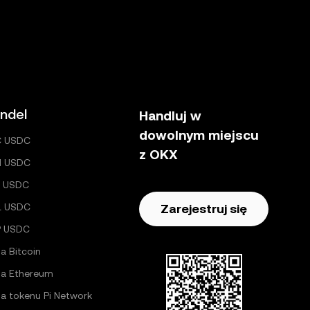
ndel
Handluj w
dowolnym miejscu
C USDC
z OKX
H USDC
 USDC
L USDC
Zarejestruj się
P USDC
a Bitcoin
a Ethereum
a tokenu Pi Network