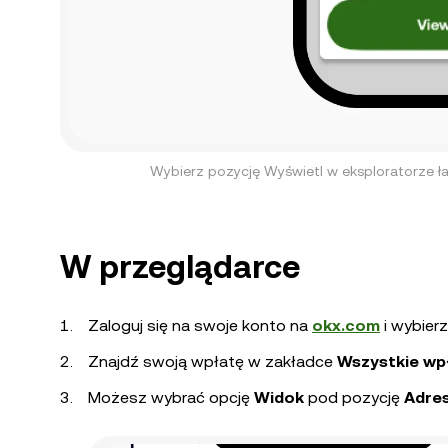
Wybierz pozycję Wyświetl w eksploratorze ł
W przeglądarce
Zaloguj się na swoje konto na
okx.com
i wybier
Znajdź swoją wpłatę w zakładce
Wszystkie wp
Możesz wybrać opcję
Widok
pod pozycję
Adre