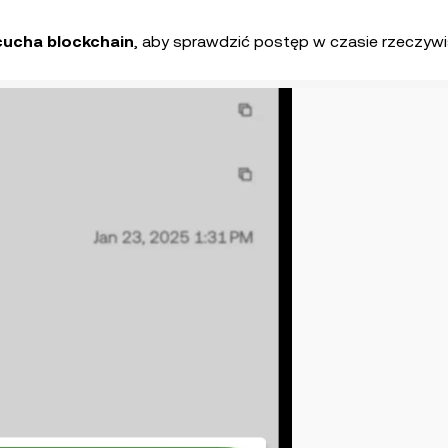
cucha blockchain
, aby sprawdzić postęp w czasie rzeczyw