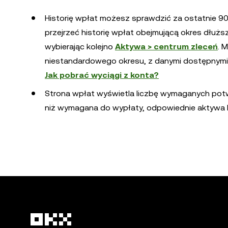
Historię wpłat możesz sprawdzić za ostatnie 90 d
przejrzeć historię wpłat obejmującą okres dłuższ
wybierając kolejno
Aktywa > centrum zleceń
. 
niestandardowego okresu, z danymi dostępnymi o
Jak pobrać wyciągi z konta?
Strona wpłat wyświetla liczbę wymaganych potwie
niż wymagana do wypłaty, odpowiednie aktywa 