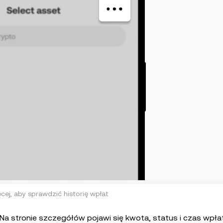
cej, aby sprawdzić historię wpłat
 Na stronie szczegółów pojawi się kwota, status i czas wpła