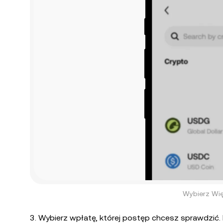
Wybierz Wię
3. Wybierz wpłatę, której postęp chcesz sprawdzić.