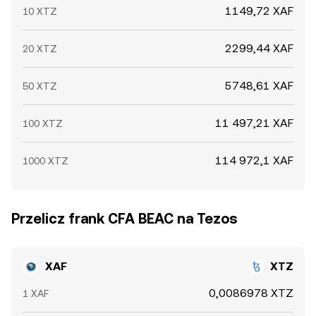
1149,72 XAF
10 XTZ
2299,44 XAF
20 XTZ
5748,61 XAF
50 XTZ
11 497,21 XAF
100 XTZ
114 972,1 XAF
1000 XTZ
Przelicz frank CFA BEAC na Tezos
XAF
XTZ
0,0086978 XTZ
1 XAF