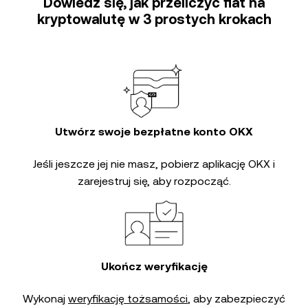
Dowiedz się, jak przeliczyć fiat na
kryptowalutę w 3 prostych krokach
Utwórz swoje bezpłatne konto OKX
Jeśli jeszcze jej nie masz, pobierz aplikację OKX i
zarejestruj się, aby rozpocząć.
Ukończ weryfikację
Wykonaj
weryfikację tożsamości
, aby zabezpieczyć