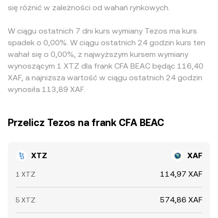
się różnić w zależności od wahań rynkowych.
W ciągu ostatnich 7 dni kurs wymiany Tezos ma kurs
spadek o 0,00%. W ciągu ostatnich 24 godzin kurs ten
wahał się o 0,00%, z najwyższym kursem wymiany
wynoszącym 1 XTZ dla frank CFA BEAC będąc 116,40
XAF, a najniższa wartość w ciągu ostatnich 24 godzin
wynosiła 113,89 XAF.
Przelicz Tezos na frank CFA BEAC
XTZ
XAF
114,97 XAF
1 XTZ
574,86 XAF
5 XTZ