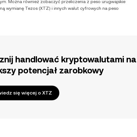
tym. Można również zobaczyć przeliczenia z
peso urugwajskie
odną wymianę
Tezos
(
XTZ
) i innych walut cyfrowych na
peso
znij handlować kryptowalutami na
kszy potencjał zarobkowy
iedz się więcej o XTZ