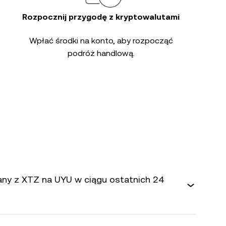
Rozpocznij przygodę z kryptowalutami
Wpłać środki na konto, aby rozpocząć
podróż handlową.
iany z XTZ na UYU w ciągu ostatnich 24