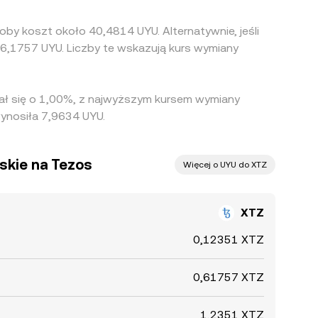
by koszt około 40,4814 UYU. Alternatywnie, jeśli
6,1757 UYU. Liczby te wskazują kurs wymiany
hał się o 1,00%, z najwyższym kursem wymiany
ynosiła 7,9634 UYU.
skie na Tezos
Więcej o UYU do XTZ
XTZ
0,12351 XTZ
0,61757 XTZ
1,2351 XTZ