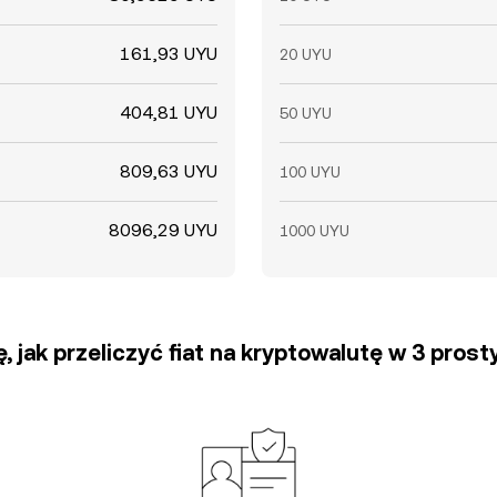
161,93 UYU
20 UYU
404,81 UYU
50 UYU
809,63 UYU
100 UYU
8096,29 UYU
1000 UYU
, jak przeliczyć fiat na kryptowalutę w 3 pros