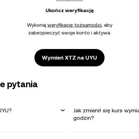
Ukończ weryfikację
Wykonaj
weryfikację tożsamości
, aby
zabezpieczyć swoje konto i aktywa.
Wymień XTZ na UYU
e pytania
 UYU?
Jak zmienił się kurs wym
godzin?