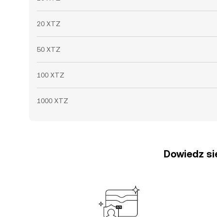
20 XTZ
50 XTZ
100 XTZ
1000 XTZ
Dowiedz się