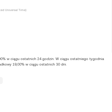
ted Universal Time)
,00% w ciągu ostatnich 24 godzin. W ciągu ostatniego tygodnia
adkowy 19,00% w ciągu ostatnich 30 dni.