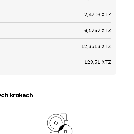
2,4703 XTZ
6,1757 XTZ
12,3513 XTZ
123,51 XTZ
tych krokach