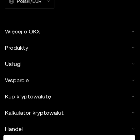
Polski/EUR
Więcej o OKX
Produkty
Usługi
Wsparcie
Kup kryptowalutę
Kalkulator kryptowalut
Handel