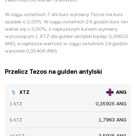
W ciągu ostatnich 7 dni kurs wymiany Tezos ma kurs
spadek o 2,00%. W ciągu ostatnich 24 godzin kurs ten
wahał się o 0,00%, z najwyższym kursem wymiany
wynoszącym 1 XTZ dla gulden antylski będąc 0,36623
ANG, a najniższa wartość w ciągu ostatnich 24 godzin
wynosiła 0,35406 ANG.
Przelicz Tezos na gulden antylski
XTZ
ANG
0,35925 ANG
1 XTZ
1,7963 ANG
5 XTZ
3,5925 ANG