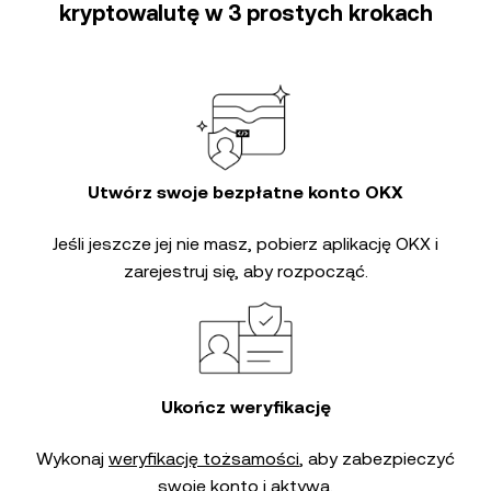
kryptowalutę w 3 prostych krokach
Utwórz swoje bezpłatne konto OKX
Jeśli jeszcze jej nie masz, pobierz aplikację OKX i
zarejestruj się, aby rozpocząć.
Ukończ weryfikację
Wykonaj
weryfikację tożsamości
, aby zabezpieczyć
swoje konto i aktywa.