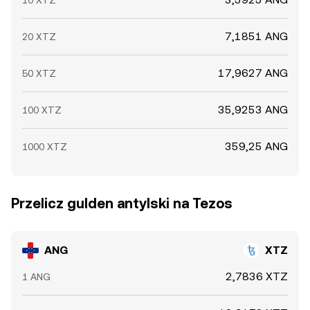
10 XTZ
7,1851 ANG
20 XTZ
17,9627 ANG
50 XTZ
35,9253 ANG
100 XTZ
359,25 ANG
1000 XTZ
Przelicz gulden antylski na Tezos
ANG
XTZ
2,7836 XTZ
1 ANG