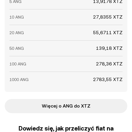
13,9178 XTZ
5 ANG
27,8355 XTZ
10 ANG
55,6711 XTZ
20 ANG
139,18 XTZ
50 ANG
278,36 XTZ
100 ANG
2783,55 XTZ
1000 ANG
Więcej o ANG do XTZ
Dowiedz się, jak przeliczyć fiat na