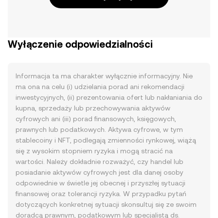
Wyłączenie odpowiedzialności
Informacja ta ma charakter wyłącznie informacyjny. Nie
ma ona na celu (i) udzielania porad ani rekomendacji
inwestycyjnych, (ii) prezentowania ofert lub nakłaniania do
kupna, sprzedaży lub przechowywania aktywów
cyfrowych ani (iii) porad finansowych, księgowych,
prawnych lub podatkowych. Aktywa cyfrowe, w tym
stablecoiny i NFT, podlegają zmienności rynkowej, wiążą
się z wysokim stopniem ryzyka i mogą stracić na
wartości. Należy dokładnie rozważyć, czy handel lub
posiadanie aktywów cyfrowych jest dla danej osoby
odpowiednie w świetle jej obecnej i przyszłej sytuacji
finansowej oraz tolerancji ryzyka. W przypadku pytań
dotyczących konkretnej sytuacji skonsultuj się ze swoim
doradcą prawnym, podatkowym lub specjalistą ds.