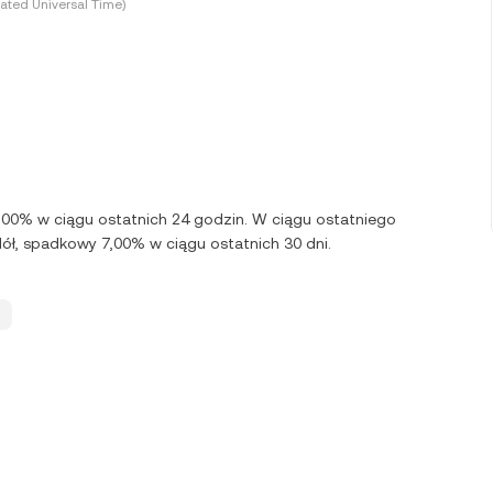
ated Universal Time)
0,00% w ciągu ostatnich 24 godzin. W ciągu ostatniego
dół, spadkowy 7,00% w ciągu ostatnich 30 dni.