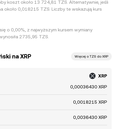
by koszt około 13 724,81 TZS. Alternatywnie, jeśli
a około 0,018215 TZS. Liczby te wskazują kurs
ł się o 0,00%, z najwyższym kursem wymiany
 wynosiła 2735,95 TZS.
ański na XRP
Więcej o TZS do XRP
XRP
0,00036430 XRP
0,0018215 XRP
0,0036430 XRP