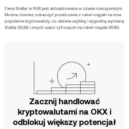
Cena
Stellar
w
RUB
jest aktualizowana w czasie rzeczywistym.
Można również zobaczyć przeliczenia z
rubel rosyjski
na inne
popularne kryptowaluty, co ułatwia szybką i wygodną wymianę
Stellar
(
XLM
) i innych walut cyfrowych na
rubel rosyjski
(
RUB
).
Zacznij handlować
kryptowalutami na OKX i
odblokuj większy potencjał