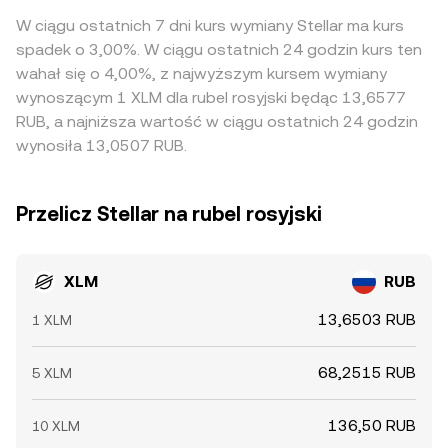
W ciągu ostatnich 7 dni kurs wymiany Stellar ma kurs
spadek o 3,00%. W ciągu ostatnich 24 godzin kurs ten
wahał się o 4,00%, z najwyższym kursem wymiany
wynoszącym 1 XLM dla rubel rosyjski będąc 13,6577
RUB, a najniższa wartość w ciągu ostatnich 24 godzin
wynosiła 13,0507 RUB.
Przelicz Stellar na rubel rosyjski
XLM
RUB
13,6503 RUB
1 XLM
68,2515 RUB
5 XLM
136,50 RUB
10 XLM