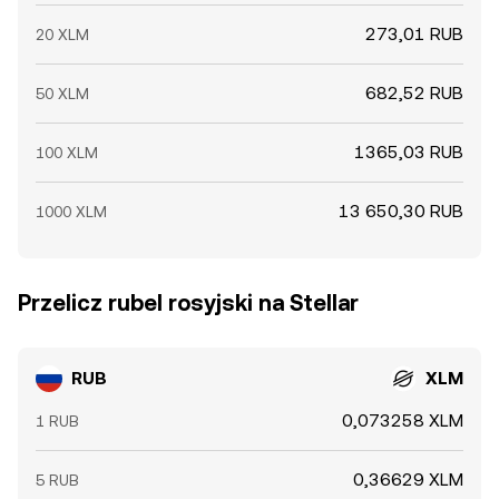
273,01 RUB
20 XLM
682,52 RUB
50 XLM
1365,03 RUB
100 XLM
13 650,30 RUB
1000 XLM
Przelicz rubel rosyjski na Stellar
RUB
XLM
0,073258 XLM
1 RUB
0,36629 XLM
5 RUB