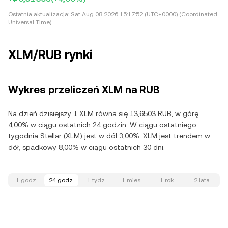
Ostatnia aktualizacja:
Sat Aug 08 2026 15:17:52 (UTC+0000) (Coordinated
Universal Time)
XLM/RUB rynki
Wykres przeliczeń XLM na RUB
Na dzień dzisiejszy 1 XLM równa się 13,6503 RUB, w górę
4,00% w ciągu ostatnich 24 godzin. W ciągu ostatniego
tygodnia Stellar (XLM) jest w dół 3,00%. XLM jest trendem w
dół, spadkowy 8,00% w ciągu ostatnich 30 dni.
1 godz.
24 godz.
1 tydz.
1 mies.
1 rok
2 lata