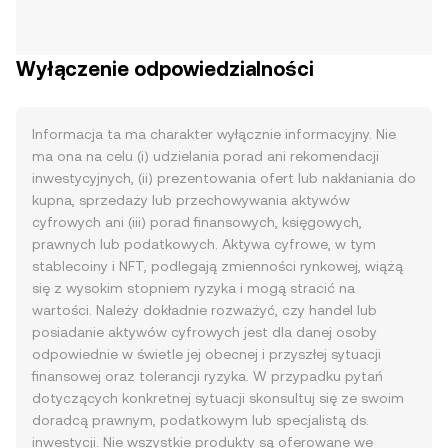
Wyłączenie odpowiedzialności
Informacja ta ma charakter wyłącznie informacyjny. Nie
ma ona na celu (i) udzielania porad ani rekomendacji
inwestycyjnych, (ii) prezentowania ofert lub nakłaniania do
kupna, sprzedaży lub przechowywania aktywów
cyfrowych ani (iii) porad finansowych, księgowych,
prawnych lub podatkowych. Aktywa cyfrowe, w tym
stablecoiny i NFT, podlegają zmienności rynkowej, wiążą
się z wysokim stopniem ryzyka i mogą stracić na
wartości. Należy dokładnie rozważyć, czy handel lub
posiadanie aktywów cyfrowych jest dla danej osoby
odpowiednie w świetle jej obecnej i przyszłej sytuacji
finansowej oraz tolerancji ryzyka. W przypadku pytań
dotyczących konkretnej sytuacji skonsultuj się ze swoim
doradcą prawnym, podatkowym lub specjalistą ds.
inwestycji. Nie wszystkie produkty są oferowane we