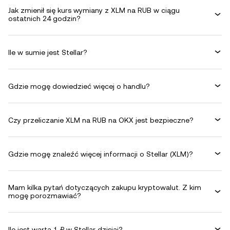
Jak zmienił się kurs wymiany z XLM na RUB w ciągu
ostatnich 24 godzin?
Ile w sumie jest Stellar?
Gdzie mogę dowiedzieć więcej o handlu?
Czy przeliczanie XLM na RUB na OKX jest bezpieczne?
Gdzie mogę znaleźć więcej informacji o Stellar (XLM)?
Mam kilka pytań dotyczących zakupu kryptowalut. Z kim
mogę porozmawiać?
Ile jest warta 1 ₽ w Stellar dzisiaj?