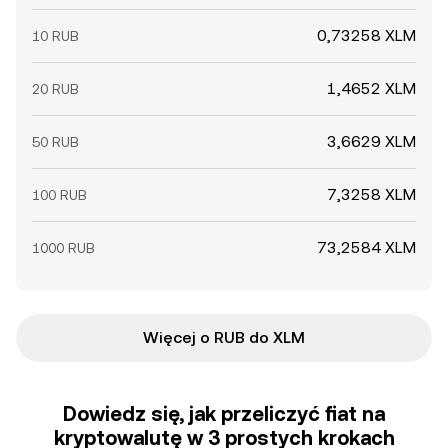
0,73258 XLM
10 RUB
1,4652 XLM
20 RUB
3,6629 XLM
50 RUB
7,3258 XLM
100 RUB
73,2584 XLM
1000 RUB
Więcej o RUB do XLM
Dowiedz się, jak przeliczyć fiat na
kryptowalutę w 3 prostych krokach