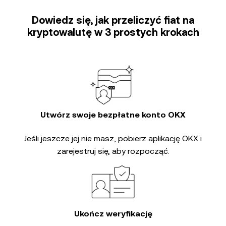
Dowiedz się, jak przeliczyć fiat na
kryptowalutę w 3 prostych krokach
Utwórz swoje bezpłatne konto OKX
Jeśli jeszcze jej nie masz, pobierz aplikację OKX i
zarejestruj się, aby rozpocząć.
Ukończ weryfikację