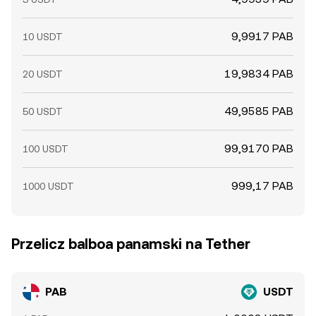
9,9917 PAB
10 USDT
19,9834 PAB
20 USDT
49,9585 PAB
50 USDT
99,9170 PAB
100 USDT
999,17 PAB
1000 USDT
Przelicz balboa panamski na Tether
PAB
USDT