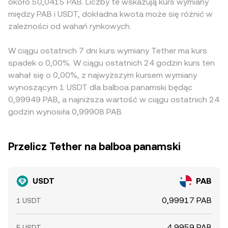
około 50,0415 PAB. Liczby te wskazują kurs wymiany
między PAB i USDT, dokładna kwota może się różnić w
zależności od wahań rynkowych.
W ciągu ostatnich 7 dni kurs wymiany Tether ma kurs
spadek o 0,00%. W ciągu ostatnich 24 godzin kurs ten
wahał się o 0,00%, z najwyższym kursem wymiany
wynoszącym 1 USDT dla balboa panamski będąc
0,99949 PAB, a najniższa wartość w ciągu ostatnich 24
godzin wynosiła 0,99908 PAB.
Przelicz Tether na balboa panamski
USDT
PAB
0,99917 PAB
1 USDT
4,9959 PAB
5 USDT