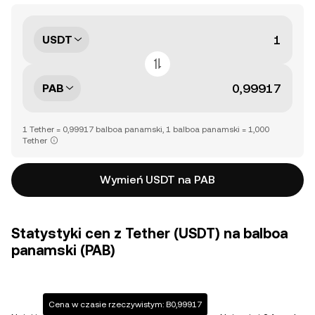
USDT
PAB
1 Tether = 0,99917 balboa panamski, 1 balboa panamski = 1,000
Tether
Wymień USDT na PAB
Statystyki cen z Tether (USDT) na balboa
panamski (PAB)
Cena w czasie rzeczywistym: B0,99917