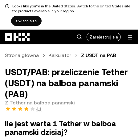
Looks like you're in the United States. Switch to the United States site
for products available in your region.
Switch site
Przejdź do głównej treści
Zarejestruj się
Strona główna
Kalkulator
Z USDT na PAB
USDT/PAB: przeliczenie Tether
(USDT) na balboa panamski
(PAB)
Z Tether na balboa panamski
4,1
Ile jest warta 1 Tether w balboa
panamski dzisiaj?