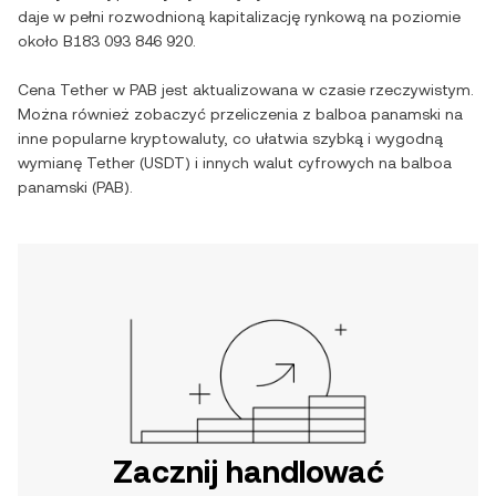
daje w pełni rozwodnioną kapitalizację rynkową na poziomie
około
B183 093 846 920
.
Cena
Tether
w
PAB
jest aktualizowana w czasie rzeczywistym.
Można również zobaczyć przeliczenia z
balboa panamski
na
inne popularne kryptowaluty, co ułatwia szybką i wygodną
wymianę
Tether
(
USDT
) i innych walut cyfrowych na
balboa
panamski
(
PAB
).
Zacznij handlować