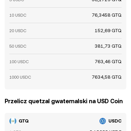
76,3458 GTQ
10 USDC
152,69 GTQ
20 USDC
381,73 GTQ
50 USDC
763,46 GTQ
100 USDC
7634,58 GTQ
1000 USDC
Przelicz quetzal gwatemalski na USD Coin
GTQ
USDC