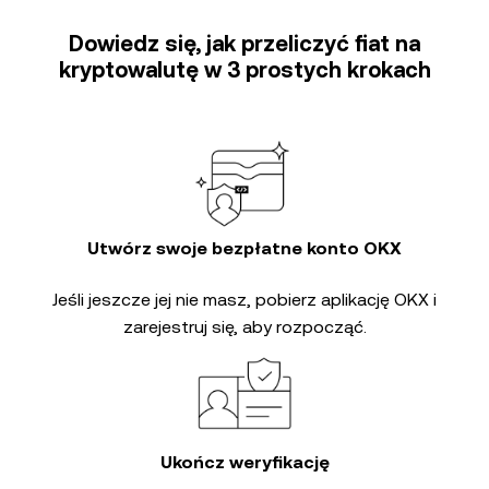
Dowiedz się, jak przeliczyć fiat na
kryptowalutę w 3 prostych krokach
Utwórz swoje bezpłatne konto OKX
Jeśli jeszcze jej nie masz, pobierz aplikację OKX i
zarejestruj się, aby rozpocząć.
Ukończ weryfikację