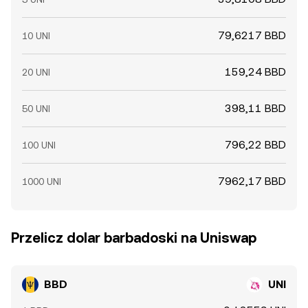
79,6217 BBD
10 UNI
159,24 BBD
20 UNI
398,11 BBD
50 UNI
796,22 BBD
100 UNI
7962,17 BBD
1000 UNI
Przelicz dolar barbadoski na Uniswap
BBD
UNI