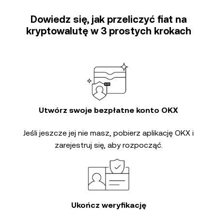
Dowiedz się, jak przeliczyć fiat na
kryptowalutę w 3 prostych krokach
Utwórz swoje bezpłatne konto OKX
Jeśli jeszcze jej nie masz, pobierz aplikację OKX i
zarejestruj się, aby rozpocząć.
Ukończ weryfikację