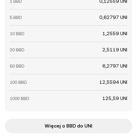
0,12559 UNI
1 BBD
0,62797 UNI
5 BBD
1,2559 UNI
10 BBD
2,5119 UNI
20 BBD
6,2797 UNI
50 BBD
12,5594 UNI
100 BBD
125,59 UNI
1000 BBD
Więcej o BBD do UNI