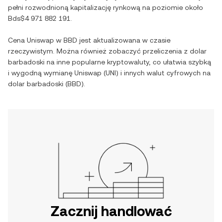
pełni rozwodnioną kapitalizację rynkową na poziomie około
Bds$4 971 882 191
.
Cena
Uniswap
w
BBD
jest aktualizowana w czasie
rzeczywistym. Można również zobaczyć przeliczenia z
dolar
barbadoski
na inne popularne kryptowaluty, co ułatwia szybką
i wygodną wymianę
Uniswap
(
UNI
) i innych walut cyfrowych na
dolar barbadoski
(
BBD
).
Zacznij handlować