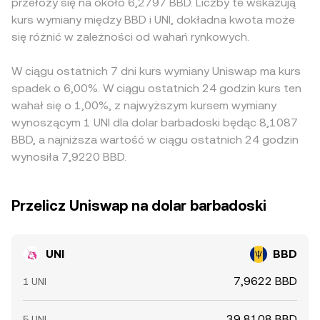
przełoży się na około 6,2797 BBD. Liczby te wskazują
kurs wymiany między BBD i UNI, dokładna kwota może
się różnić w zależności od wahań rynkowych.
W ciągu ostatnich 7 dni kurs wymiany Uniswap ma kurs
spadek o 6,00%. W ciągu ostatnich 24 godzin kurs ten
wahał się o 1,00%, z najwyższym kursem wymiany
wynoszącym 1 UNI dla dolar barbadoski będąc 8,1087
BBD, a najniższa wartość w ciągu ostatnich 24 godzin
wynosiła 7,9220 BBD.
Przelicz Uniswap na dolar barbadoski
UNI
BBD
7,9622 BBD
1 UNI
39,8108 BBD
5 UNI