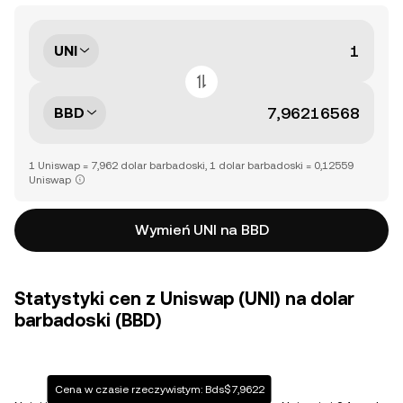
UNI
BBD
1 Uniswap = 7,962 dolar barbadoski, 1 dolar barbadoski = 0,12559
Uniswap
Wymień UNI na BBD
Statystyki cen z Uniswap (UNI) na dolar
barbadoski (BBD)
Cena w czasie rzeczywistym: Bds$7,9622